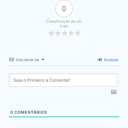
0
Classificação da not
ícias
Inscrever-se
Acessar
0
COMENTÁRIOS