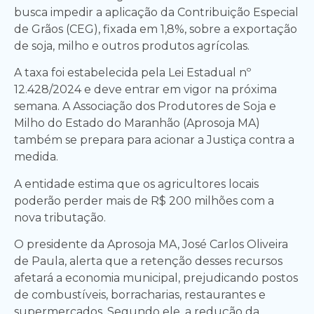
busca impedir a aplicação da Contribuição Especial
de Grãos (CEG), fixada em 1,8%, sobre a exportação
de soja, milho e outros produtos agrícolas.
A taxa foi estabelecida pela Lei Estadual nº
12.428/2024 e deve entrar em vigor na próxima
semana. A Associação dos Produtores de Soja e
Milho do Estado do Maranhão (Aprosoja MA)
também se prepara para acionar a Justiça contra a
medida.
A entidade estima que os agricultores locais
poderão perder mais de R$ 200 milhões com a
nova tributação.
O presidente da Aprosoja MA, José Carlos Oliveira
de Paula, alerta que a retenção desses recursos
afetará a economia municipal, prejudicando postos
de combustíveis, borracharias, restaurantes e
supermercados. Segundo ele, a redução da