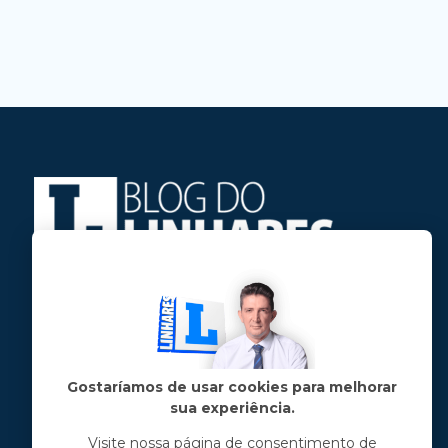
Jose Linhares Jr é maranhense.
Formado em Jornalismo, estudou filosofia
e tem pós-graduações em ciência política
e marketing político.
Gostaríamos de usar cookies para melhorar
sua experiência.
Menu principal
Visite nossa página de consentimento de