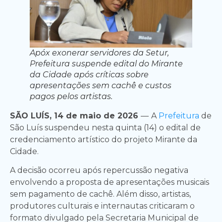
Apóx exonerar servidores da Setur,
Prefeitura suspende edital do Mirante
da Cidade após críticas sobre
apresentações sem cachê e custos
pagos pelos artistas.
SÃO LUÍS, 14 de maio de 2026
—
A
Prefeitura
de
São Luís suspendeu nesta quinta (14) o edital de
credenciamento artístico do projeto Mirante da
Cidade.
A decisão ocorreu após repercussão negativa
envolvendo a proposta de apresentações musicais
sem pagamento de cachê. Além disso, artistas,
produtores culturais e internautas criticaram o
formato divulgado pela Secretaria Municipal de