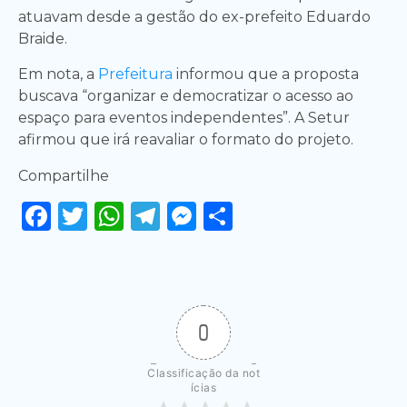
atuavam desde a gestão do ex-prefeito Eduardo
Braide.
Em nota, a
Prefeitura
informou que a proposta
buscava “organizar e democratizar o acesso ao
espaço para eventos independentes”. A Setur
afirmou que irá reavaliar o formato do projeto.
Compartilhe
Facebook
Twitter
WhatsApp
Telegram
Messenger
Share
0
Classificação da not
ícias