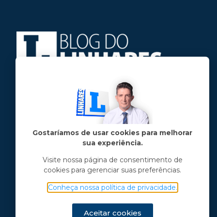
Jose Linhares Jr é maranhense.
Formado em Jornalismo, estudou filosofia
e tem pós-graduações em ciência política
e marketing político.
Gostaríamos de usar cookies para melhorar
sua experiência.
Menu principal
Visite nossa página de consentimento de
cookies para gerenciar suas preferências.
Notícias
Opinião
Conheça nossa política de privacidade.
Vídeos
Chama o Linhares
Aceitar cookies