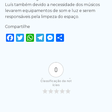
Luís também devido a necessidade dos músicos
levarem equipamentos de som e luz e serem
responsáveis pela limpeza do espaço.
Compartilhe
Facebook
Twitter
WhatsApp
Telegram
Messenger
Share
0
Classificação da not
ícias