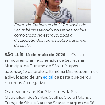
Edital da Prefeitura de SLZ através da
Setur foi classificado nas redes sociais
como trabalho escravo, após a
divulgação das regras sobre ausência
de cachê.
SÃO LUÍS, 14 de maio de 2026
—
Quatro
servidores foram exonerados da Secretaria
Municipal de Turismo de São Luís, após
autorização da prefeita Esmênia Miranda, em meio
a divulgação de um
edital
da pasta que gerou
repercussão negativa.
Os servidores Ian Kauê Marques da Silva,
Claudeilson dos Santos Coelho, Gisele Polanski
França da Silva e Natasha Soares Marques de Sá