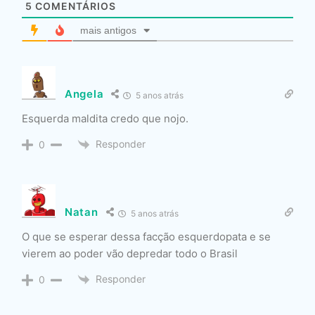
5
COMENTÁRIOS
mais antigos
Angela
5 anos atrás
Esquerda maldita credo que nojo.
Responder
0
Natan
5 anos atrás
O que se esperar dessa facção esquerdopata e se
vierem ao poder vão depredar todo o Brasil
Responder
0