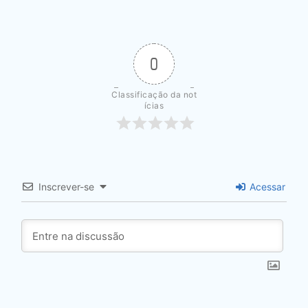
0
Classificação da not
ícias
Inscrever-se
Acessar