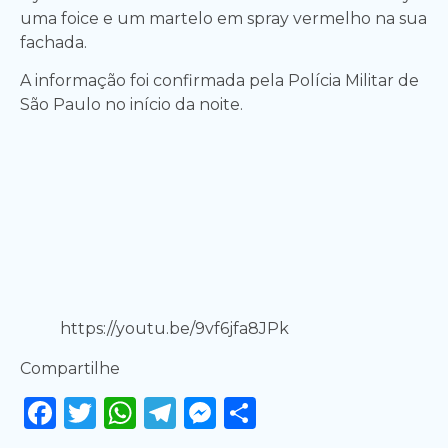
uma foice e um martelo em spray vermelho na sua
fachada.
A informação foi confirmada pela Polícia Militar de
São Paulo no início da noite.
https://youtu.be/9vf6jfa8JPk
Compartilhe
Facebook
Twitter
WhatsApp
Telegram
Messenger
Share