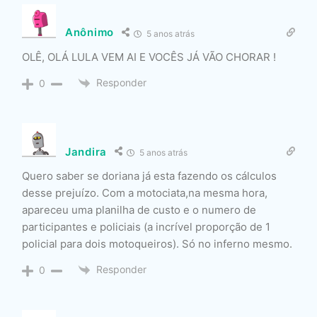
Anônimo
5 anos atrás
OLÊ, OLÁ LULA VEM AI E VOCÊS JÁ VÃO CHORAR !
Responder
0
Jandira
5 anos atrás
Quero saber se doriana já esta fazendo os cálculos
desse prejuízo. Com a motociata,na mesma hora,
apareceu uma planilha de custo e o numero de
participantes e policiais (a incrível proporção de 1
policial para dois motoqueiros). Só no inferno mesmo.
Responder
0