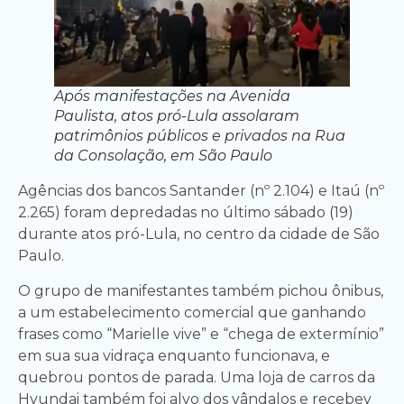
Após manifestações na Avenida
Paulista, atos pró-Lula assolaram
patrimônios públicos e privados na Rua
da Consolação, em São Paulo
Agências dos bancos Santander (nº 2.104) e Itaú (nº
2.265) foram depredadas no último sábado (19)
durante atos pró-Lula, no centro da cidade de São
Paulo.
O grupo de manifestantes também pichou ônibus,
a um estabelecimento comercial que ganhando
frases como “Marielle vive” e “chega de extermínio”
em sua sua vidraça enquanto funcionava, e
quebrou pontos de parada. Uma loja de carros da
Hyundai também foi alvo dos vândalos e recebey