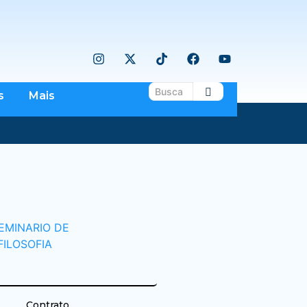
s
Mais
Contrato