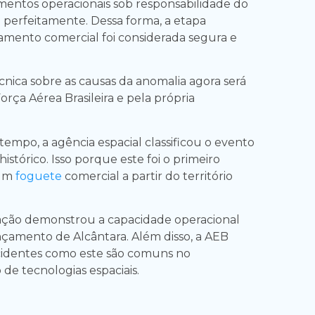
mentos operacionais sob responsabilidade do
 perfeitamente. Dessa forma, a etapa
çamento comercial foi considerada segura e
cnica sobre as causas da anomalia agora será
rça Aérea Brasileira e pela própria
empo, a agência espacial classificou o evento
tórico. Isso porque este foi o primeiro
 um
foguete
comercial a partir do território
ação demonstrou a capacidade operacional
çamento de Alcântara. Além disso, a AEB
cidentes como este são comuns no
de tecnologias espaciais.