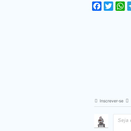
Faceb
Twi
Inscrever-se