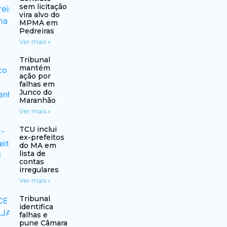
sem licitação
vira alvo do
MPMA em
Pedreiras
Ver mais »
Tribunal
mantém
ação por
falhas em
Junco do
Maranhão
Ver mais »
TCU inclui
ex-prefeitos
do MA em
lista de
contas
irregulares
Ver mais »
Tribunal
identifica
falhas e
pune Câmara