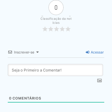
0
Classificação da not
ícias
Inscrever-se
Acessar
0
COMENTÁRIOS