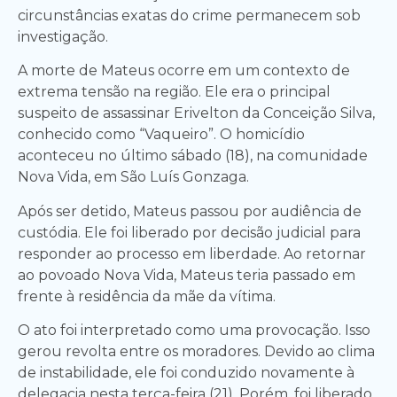
circunstâncias exatas do crime permanecem sob
investigação.
A morte de Mateus ocorre em um contexto de
extrema tensão na região. Ele era o principal
suspeito de assassinar Erivelton da Conceição Silva,
conhecido como “Vaqueiro”. O homicídio
aconteceu no último sábado (18), na comunidade
Nova Vida, em São Luís Gonzaga.
Após ser detido, Mateus passou por audiência de
custódia. Ele foi liberado por decisão judicial para
responder ao processo em liberdade. Ao retornar
ao povoado Nova Vida, Mateus teria passado em
frente à residência da mãe da vítima.
O ato foi interpretado como uma provocação. Isso
gerou revolta entre os moradores. Devido ao clima
de instabilidade, ele foi conduzido novamente à
delegacia nesta terça-feira (21). Porém, foi liberado