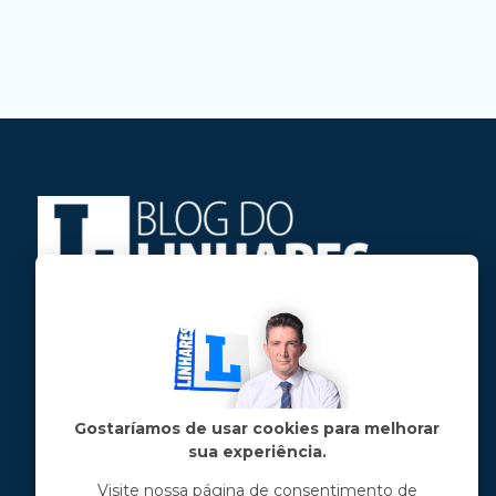
Jose Linhares Jr é maranhense.
Formado em Jornalismo, estudou filosofia
e tem pós-graduações em ciência política
e marketing político.
Gostaríamos de usar cookies para melhorar
sua experiência.
Menu principal
Visite nossa página de consentimento de