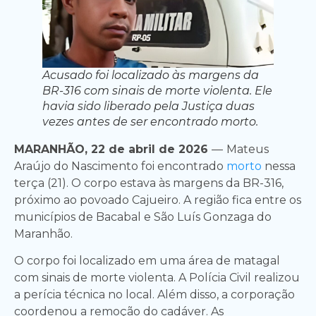
Acusado foi localizado às margens da
BR-316 com sinais de morte violenta. Ele
havia sido liberado pela Justiça duas
vezes antes de ser encontrado morto.
MARANHÃO, 22 de abril de 2026
—
Mateus
Araújo do Nascimento foi encontrado
morto
nessa
terça (21). O corpo estava às margens da BR-316,
próximo ao povoado Cajueiro. A região fica entre os
municípios de Bacabal e São Luís Gonzaga do
Maranhão.
O corpo foi localizado em uma área de matagal
com sinais de morte violenta. A Polícia Civil realizou
a perícia técnica no local. Além disso, a corporação
coordenou a remoção do cadáver. As