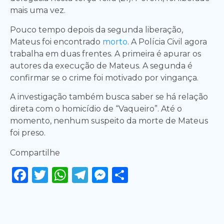
mais uma vez.
Pouco tempo depois da segunda liberação,
Mateus foi encontrado
morto
. A Polícia Civil agora
trabalha em duas frentes. A primeira é apurar os
autores da execução de Mateus. A segunda é
confirmar se o crime foi motivado por vingança.
A investigação também busca saber se há relação
direta com o homicídio de “Vaqueiro”. Até o
momento, nenhum suspeito da morte de Mateus
foi preso.
Compartilhe
Facebook
Twitter
WhatsApp
Telegram
Messenger
Share