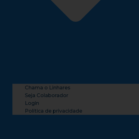
Chama o Linhares
Seja Colaborador
Login
Política de privacidade