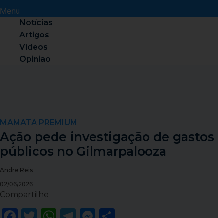
Menu
Notícias
Artigos
Vídeos
Opinião
MAMATA PREMIUM
Ação pede investigação de gastos
públicos no Gilmarpalooza
Andre Reis
02/06/2026
Compartilhe
Facebook
Twitter
WhatsApp
Telegram
Messenger
Share