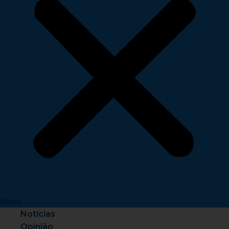
Menu
Notícias
Opinião