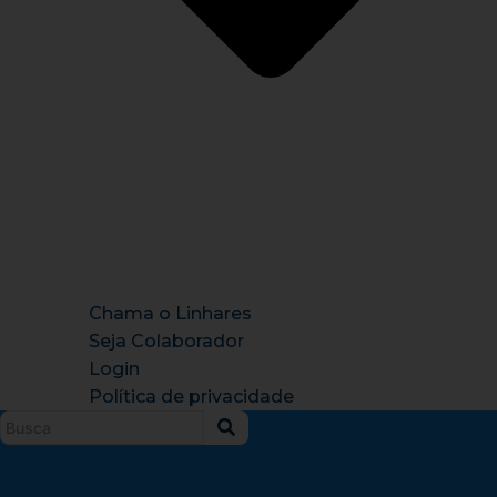
Chama o Linhares
Seja Colaborador
Login
Política de privacidade
Instagram
X-
Facebook
Tiktok
Youtu
twitter