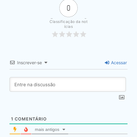
0
Classificação da not
ícias
Inscrever-se
Acessar
1
COMENTÁRIO
mais antigos