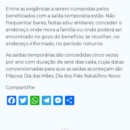
Entre as exigências a serem cumpridas pelos
beneficiados com a saída temporária estão: Não
frequentar bares, festas e/ou similares; conceder o
endereço onde mora a família ou onde poderá ser
encontrado no gozo do benefício; se recolher, no
endereço informado, no período noturno.
As saídas temporárias são concedidas cinco vezes
por ano com duração de sete dias cada, cujas datas
convencionadas para que as saídas aconteçam são
Páscoa; Dia das Mães; Dia dos Pais; Natal/Ano Novo.
Compartilhe
Facebook
Twitter
WhatsApp
Telegram
Messenger
Share