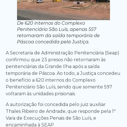
De 620 internos do Complexo
Penitenciário São Luís, apenas 557
retornaram da saída temporária de
Páscoa concedida pela Justiça.
A Secretaria de Administração Penitenciária (Seap)
confirmou que 23 presos não retornaram às
penitenciárias da Grande Ilha após a saída
temporária de Páscoa. Ao todo, a Justiça concedeu
o benefício a 620 internos do Complexo
Penitenciário São Luís, sendo que somente 597
voltaram às unidades prisionais.
A autorização foi concedida pelo juiz auxiliar
Thales Ribeiro de Andrade, que responde pela 1ª
Vara de Execuções Penais de São Luís, e
encaminhada à SEAP.