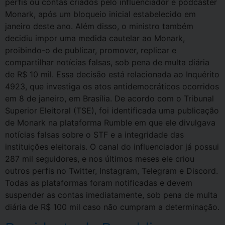
perfis ou contas criados pelo influenciador e podcaster
Monark, após um bloqueio inicial estabelecido em
janeiro deste ano. Além disso, o ministro também
decidiu impor uma medida cautelar ao Monark,
proibindo-o de publicar, promover, replicar e
compartilhar notícias falsas, sob pena de multa diária
de R$ 10 mil. Essa decisão está relacionada ao Inquérito
4923, que investiga os atos antidemocráticos ocorridos
em 8 de janeiro, em Brasília. De acordo com o Tribunal
Superior Eleitoral (TSE), foi identificada uma publicação
de Monark na plataforma Rumble em que ele divulgava
notícias falsas sobre o STF e a integridade das
instituições eleitorais. O canal do influenciador já possui
287 mil seguidores, e nos últimos meses ele criou
outros perfis no Twitter, Instagram, Telegram e Discord.
Todas as plataformas foram notificadas e devem
suspender as contas imediatamente, sob pena de multa
diária de R$ 100 mil caso não cumpram a determinação.