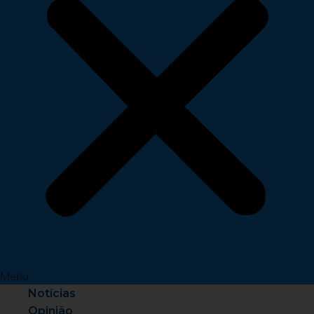
Menu
Notícias
Opinião