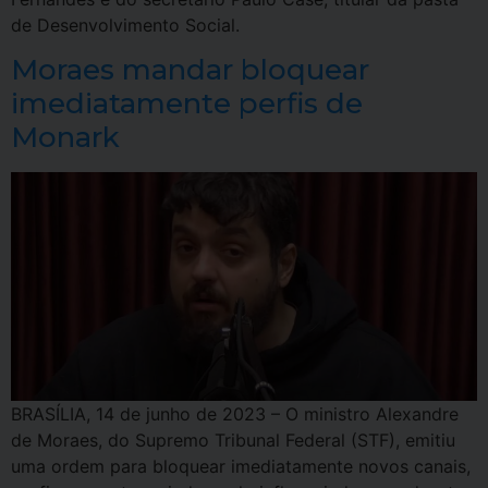
de Desenvolvimento Social.
Moraes mandar bloquear
imediatamente perfis de
Monark
BRASÍLIA, 14 de junho de 2023 – O ministro Alexandre
de Moraes, do Supremo Tribunal Federal (STF), emitiu
uma ordem para bloquear imediatamente novos canais,