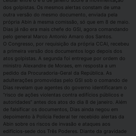
celular entre 6 e 8 de janeiro sobre a movimentação
dos golpistas. Os mesmos alertas constam de uma
outra versão do mesmo documento, enviada pela
própria Abin à mesma comissão, só que em 8 de maio.
Dias já não era mais chefe do GSI, agora comandando
pelo general Marco Antonio Amaro dos Santos.
O Congresso, por requisição da própria CCAI, recebeu
a primeira versão dos documentos logo depois dos
atos golpistas. A segunda foi entregue por ordem do
ministro Alexandre de Moraes, em resposta a um
pedido da Procuradoria-Geral da República. As
adulterações promovidas pelo GSI sob o comando de
Dias revelam que agentes do governo identificaram o
“risco de ações violentas contra edifícios públicos e
autoridades” antes dos atos do dia 8 de janeiro. Além
de falsificar os documentos, Dias ainda negou em
depoimento à Polícia Federal ter recebido alertas da
Abin sobre os riscos de invasão e ataques aos
edifícios-sede dos Três Poderes. Diante da gravidade