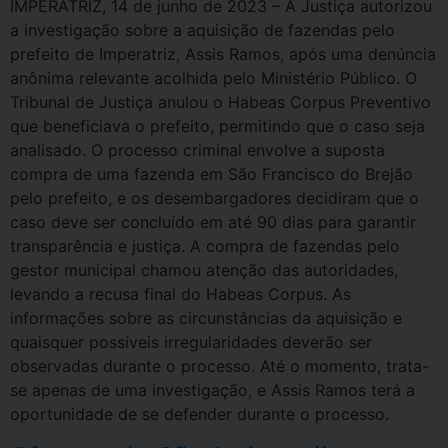
IMPERATRIZ, 14 de junho de 2023 – A Justiça autorizou
a investigação sobre a aquisição de fazendas pelo
prefeito de Imperatriz, Assis Ramos, após uma denúncia
anônima relevante acolhida pelo Ministério Público. O
Tribunal de Justiça anulou o Habeas Corpus Preventivo
que beneficiava o prefeito, permitindo que o caso seja
analisado. O processo criminal envolve a suposta
compra de uma fazenda em São Francisco do Brejão
pelo prefeito, e os desembargadores decidiram que o
caso deve ser concluído em até 90 dias para garantir
transparência e justiça. A compra de fazendas pelo
gestor municipal chamou atenção das autoridades,
levando a recusa final do Habeas Corpus. As
informações sobre as circunstâncias da aquisição e
quaisquer possíveis irregularidades deverão ser
observadas durante o processo. Até o momento, trata-
se apenas de uma investigação, e Assis Ramos terá a
oportunidade de se defender durante o processo.