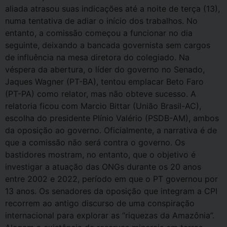
aliada atrasou suas indicações até a noite de terça (13),
numa tentativa de adiar o início dos trabalhos. No
entanto, a comissão começou a funcionar no dia
seguinte, deixando a bancada governista sem cargos
de influência na mesa diretora do colegiado. Na
véspera da abertura, o líder do governo no Senado,
Jaques Wagner (PT-BA), tentou emplacar Beto Faro
(PT-PA) como relator, mas não obteve sucesso. A
relatoria ficou com Marcio Bittar (União Brasil-AC),
escolha do presidente Plínio Valério (PSDB-AM), ambos
da oposição ao governo. Oficialmente, a narrativa é de
que a comissão não será contra o governo. Os
bastidores mostram, no entanto, que o objetivo é
investigar a atuação das ONGs durante os 20 anos
entre 2002 e 2022, período em que o PT governou por
13 anos. Os senadores da oposição que integram a CPI
recorrem ao antigo discurso de uma conspiração
internacional para explorar as “riquezas da Amazônia”.