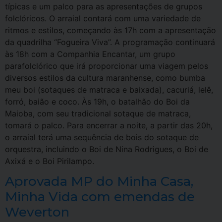
típicas e um palco para as apresentações de grupos
folclóricos. O arraial contará com uma variedade de
ritmos e estilos, começando às 17h com a apresentação
da quadrilha “Fogueira Viva”. A programação continuará
às 18h com a Companhia Encantar, um grupo
parafolclórico que irá proporcionar uma viagem pelos
diversos estilos da cultura maranhense, como bumba
meu boi (sotaques de matraca e baixada), cacuriá, lelê,
forró, baião e coco. Às 19h, o batalhão do Boi da
Maioba, com seu tradicional sotaque de matraca,
tomará o palco. Para encerrar a noite, a partir das 20h,
o arraial terá uma sequência de bois do sotaque de
orquestra, incluindo o Boi de Nina Rodrigues, o Boi de
Axixá e o Boi Pirilampo.
Aprovada MP do Minha Casa,
Minha Vida com emendas de
Weverton