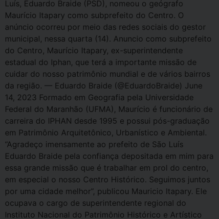
Luís, Eduardo Braide (PSD), nomeou o geógrafo
Maurício Itapary como subprefeito do Centro. O
anúncio ocorreu por meio das redes sociais do gestor
municipal, nessa quarta (14). Anuncio como subprefeito
do Centro, Maurício Itapary, ex-superintendente
estadual do Iphan, que terá a importante missão de
cuidar do nosso patrimônio mundial e de vários bairros
da região. — Eduardo Braide (@EduardoBraide) June
14, 2023 Formado em Geografia pela Universidade
Federal do Maranhão (UFMA), Maurício é funcionário de
carreira do IPHAN desde 1995 e possui pós-graduação
em Patrimônio Arquitetônico, Urbanístico e Ambiental.
“Agradeço imensamente ao prefeito de São Luís
Eduardo Braide pela confiança depositada em mim para
essa grande missão que é trabalhar em prol do centro,
em especial o nosso Centro Histórico. Seguimos juntos
por uma cidade melhor”, publicou Mauricio Itapary. Ele
ocupava o cargo de superintendente regional do
Instituto Nacional do Patrimônio Histórico e Artístico