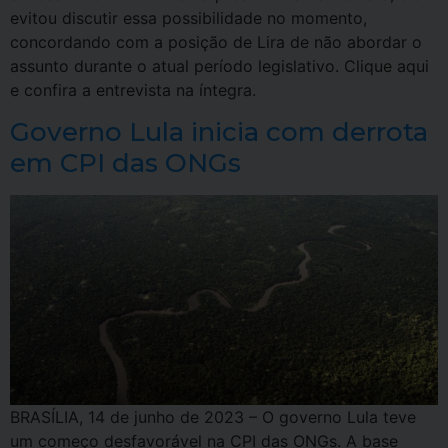
evitou discutir essa possibilidade no momento,
concordando com a posição de Lira de não abordar o
assunto durante o atual período legislativo. Clique aqui
e confira a entrevista na íntegra.
Governo Lula inicia com derrota
em CPI das ONGs
BRASÍLIA, 14 de junho de 2023 – O governo Lula teve
um começo desfavorável na CPI das ONGs. A base