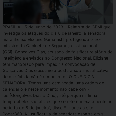
BRASÍLIA, 15 de junho de 2023 – Relatora da CPMI que
investiga os ataques do dia 8 de janeiro, a senadora
maranhense Eliziane Gama está protegendo o ex-
ministro do Gabinete de Segurança Institucional
(GSI), Gonçalves Dias, acusado de falsificar relatório de
inteligência enviados ao Congresso Nacional. Eliziane
tem manobrado para impedir a convocação de
Gonçalves Dias e assume a postura sob a justificativa
de que “ainda não é o momento”. O QUE DIZ A
SENADORA “Temos uma caminhada, uma ordem de
calendário e neste momento não cabe ouvi-
los [Gonçalves Dias e Dino], até porque na linha
temporal eles são atores que se referem exatamente ao
período do 8 de janeiro”, disse Eliziane ao site
Poder360. A justificativa da senadora esbarra em si