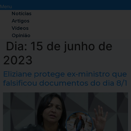
Menu
Notícias
Artigos
Vídeos
Opinião
Dia:
15 de junho de
2023
Eliziane protege ex-ministro que
falsificou documentos do dia 8/1