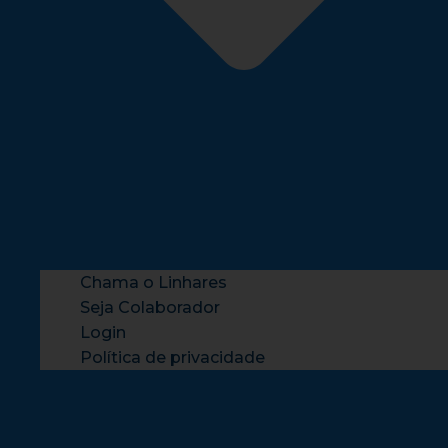
Chama o Linhares
Seja Colaborador
Login
Política de privacidade