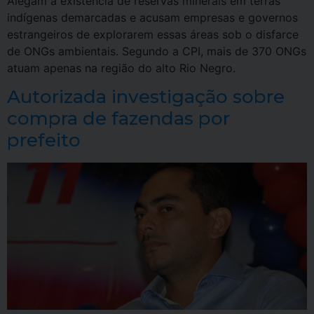
Alegam a existência de reservas minerais em terras
indígenas demarcadas e acusam empresas e governos
estrangeiros de explorarem essas áreas sob o disfarce
de ONGs ambientais. Segundo a CPI, mais de 370 ONGs
atuam apenas na região do alto Rio Negro.
Autorizada investigação sobre
compra de fazendas por
prefeito