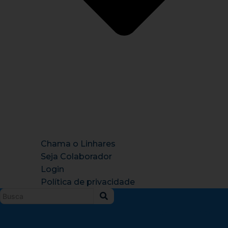
Chama o Linhares
Seja Colaborador
Login
Política de privacidade
Instagram
X-
Facebook
Tiktok
Youtu
twitter