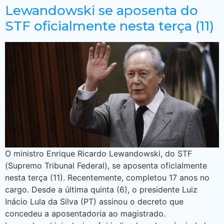
Lewandowski se aposenta do
STF oficialmente nesta terça (11)
O ministro Enrique Ricardo Lewandowski, do STF
(Supremo Tribunal Federal), se aposenta oficialmente
nesta terça (11). Recentemente, completou 17 anos no
cargo. Desde a última quinta (6), o presidente Luiz
Inácio Lula da Silva (PT) assinou o decreto que
concedeu a aposentadoria ao magistrado.