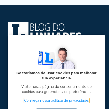
Jose Linhares Jr é maranhense.
Formado em Jornalismo, estudou filosofia
e tem pós-graduações em ciência política
e marketing político.
Gostaríamos de usar cookies para melhorar
sua experiência.
Menu principal
Visite nossa página de consentimento de
cookies para gerenciar suas preferências.
Notícias
Opinião
Conheça nossa política de privacidade.
Vídeos