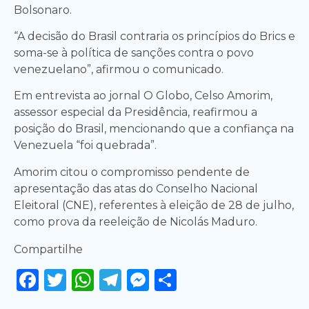
Bolsonaro.
“A decisão do Brasil contraria os princípios do Brics e
soma-se à política de sanções contra o povo
venezuelano”, afirmou o comunicado.
Em entrevista ao jornal O Globo, Celso Amorim,
assessor especial da Presidência, reafirmou a
posição do Brasil, mencionando que a confiança na
Venezuela “foi quebrada”.
Amorim citou o compromisso pendente de
apresentação das atas do Conselho Nacional
Eleitoral (CNE), referentes à eleição de 28 de julho,
como prova da reeleição de Nicolás Maduro.
Compartilhe
Facebook
Twitter
WhatsApp
Telegram
Messenger
Share