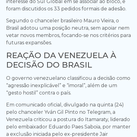
interesse do Sul Global em se associar ao bloco, e
foram discutidos os 33 pedidos formais de adesão.
Segundo o chanceler brasileiro Mauro Vieira, o
Brasil adotou uma posição neutra, sem apoiar nem
vetar novos membros, focando-se nos critérios para
futuras expansões.
REAÇÃO DA VENEZUELA À
DECISÃO DO BRASIL
O governo venezuelano classificou a decisão como
“agressão inexplicável” e “imoral”, além de um
“gesto hostil” contra o país.
Em comunicado oficial, divulgado na quinta (24)
pelo chanceler Yván Gil Pinto no Telegram, a
Venezuela criticou a postura do Itamaraty, liderado
pelo embaixador Eduardo Paes Saboia, por manter
a exclusão iniciada pelo ex-presidente Jair