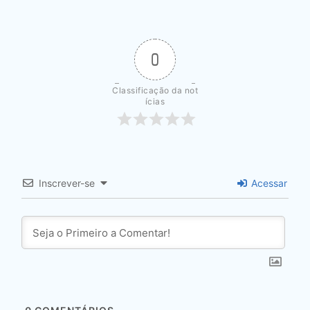
0
Classificação da not
ícias
Inscrever-se
Acessar