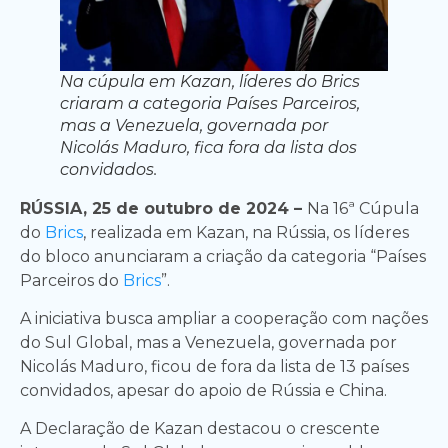
Na cúpula em Kazan, líderes do Brics
criaram a categoria Países Parceiros,
mas a Venezuela, governada por
Nicolás Maduro, fica fora da lista dos
convidados.
RÚSSIA, 25 de outubro de 2024 –
Na 16ª Cúpula
do
Brics
, realizada em Kazan, na Rússia, os líderes
do bloco anunciaram a criação da categoria “Países
Parceiros do
Brics
”.
A iniciativa busca ampliar a cooperação com nações
do Sul Global, mas a Venezuela, governada por
Nicolás Maduro, ficou de fora da lista de 13 países
convidados, apesar do apoio de Rússia e China.
A Declaração de Kazan destacou o crescente