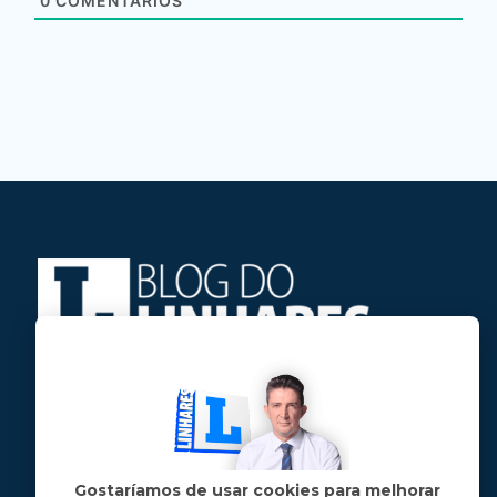
0
COMENTÁRIOS
Jose Linhares Jr é maranhense.
Formado em Jornalismo, estudou filosofia
e tem pós-graduações em ciência política
e marketing político.
Gostaríamos de usar cookies para melhorar