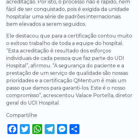
acreditação. Por isto, o processo não é rápido, nem
fácil de ser conquistado, pois é exigida da unidade
hospitalar uma série de padrões internacionais
bem elevados a serem seguidos.
Ele destacou que para a certificação contou muito
o exitoso trabalho de toda a equipe do hospital.
“Esta acreditação é resultado dos esforços
individuais de cada pessoa que faz parte do UDI
Hospital”, afirmou. “A segurança do paciente e a
prestação de um serviço de qualidade são nossas
prioridades e a certificação QMentum é mais um
passo que damos para garanti-los. Este é o nosso
compromisso”, acrescentou Valace Portella, diretor
geral do UDI Hospital.
Compartilhe
Facebook
Twitter
WhatsApp
Telegram
Messenger
Share