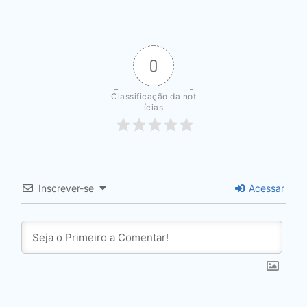
0
Classificação da not
ícias
Inscrever-se
Acessar