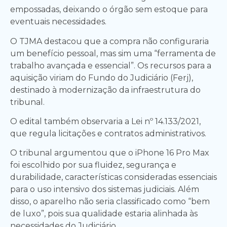
empossadas, deixando o órgão sem estoque para
eventuais necessidades.
O TJMA destacou que a compra não configuraria
um benefício pessoal, mas sim uma “ferramenta de
trabalho avançada e essencial”. Os recursos para a
aquisição viriam do Fundo do Judiciário (Ferj),
destinado à modernização da infraestrutura do
tribunal.
O edital também observaria a Lei nº 14.133/2021,
que regula licitações e contratos administrativos.
O tribunal argumentou que o iPhone 16 Pro Max
foi escolhido por sua fluidez, segurança e
durabilidade, características consideradas essenciais
para o uso intensivo dos sistemas judiciais. Além
disso, o aparelho não seria classificado como “bem
de luxo”, pois sua qualidade estaria alinhada às
necessidades do Judiciário.