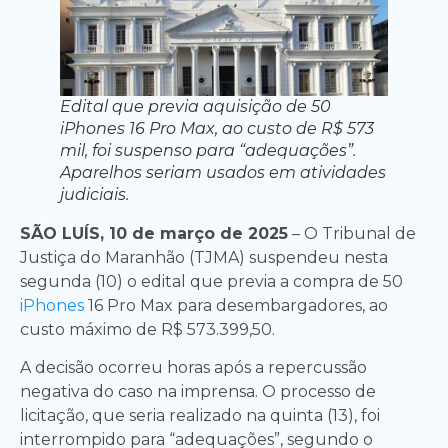
Edital que previa aquisição de 50
iPhones 16 Pro Max, ao custo de R$ 573
mil, foi suspenso para “adequações”.
Aparelhos seriam usados em atividades
judiciais.
SÃO LUÍS, 10 de março de 2025
– O Tribunal de
Justiça do Maranhão (TJMA) suspendeu nesta
segunda (10) o edital que previa a compra de 50
iPhones
16 Pro Max para desembargadores, ao
custo máximo de R$ 573.399,50.
A decisão ocorreu horas após a repercussão
negativa do caso na imprensa. O processo de
licitação, que seria realizado na quinta (13), foi
interrompido para “adequações”, segundo o