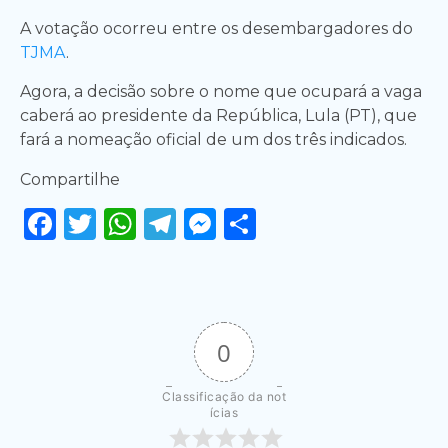
A votação ocorreu entre os desembargadores do
TJMA
.
Agora, a decisão sobre o nome que ocupará a vaga
caberá ao presidente da República, Lula (PT), que
fará a nomeação oficial de um dos três indicados.
Compartilhe
Facebook
Twitter
WhatsApp
Telegram
Messenger
Share
0
Classificação da not
ícias