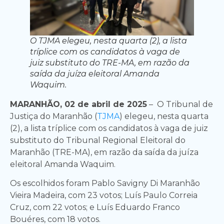
O TJMA elegeu, nesta quarta (2), a lista
tríplice com os candidatos à vaga de
juiz substituto do TRE-MA, em razão da
saída da juíza eleitoral Amanda
Waquim.
MARANHÃO, 02 de abril de 2025
– O Tribunal de
Justiça do Maranhão (
TJMA
) elegeu, nesta quarta
(2), a lista tríplice com os candidatos à vaga de juiz
substituto do Tribunal Regional Eleitoral do
Maranhão (TRE-MA), em razão da saída da juíza
eleitoral Amanda Waquim.
Os escolhidos foram Pablo Savigny Di Maranhão
Vieira Madeira, com 23 votos; Luís Paulo Correia
Cruz, com 22 votos; e Luís Eduardo Franco
Bouéres, com 18 votos.