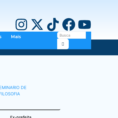
s
Mais
Ex-prefeita