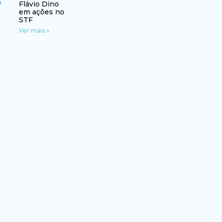
Flávio Dino
em ações no
STF
Ver mais »