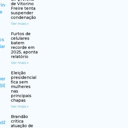
de Vitorino
Freire tenta
suspender
condenação
Ver mais »
Furtos de
celulares
batem
recorde em
2025, aponta
relatório
Ver mais »
Eleição
presidencial
fica sem
mulheres
nas
principais
chapas
Ver mais »
Brandão
critica
atuação de