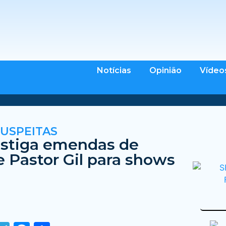
Notícias
Opinião
Vídeo
USPEITAS
estiga emendas de
e Pastor Gil para shows