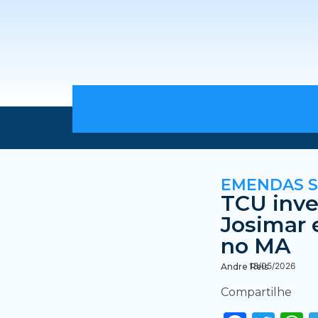
EMENDAS S
TCU inv
Josimar 
no MA
18/05/2026
Andre Reis
Compartilhe