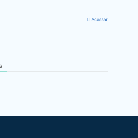
Acessar
S