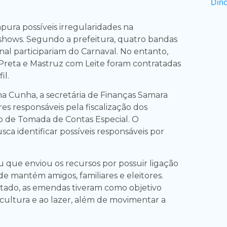
ura possíveis irregularidades na
shows. Segundo a prefeitura, quatro bandas
al participariam do Carnaval. No entanto,
Preta e Mastruz com Leite foram contratadas
il.
nha Cunha, a secretária de Finanças Samara
ores responsáveis pela fiscalização dos
vo de Tomada de Contas Especial. O
ca identificar possíveis responsáveis por
u que enviou os recursos por possuir ligação
e mantém amigos, familiares e eleitores.
ado, as emendas tiveram como objetivo
 cultura e ao lazer, além de movimentar a