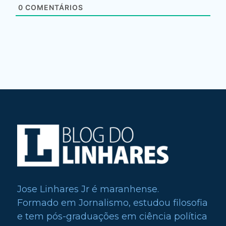
0
COMENTÁRIOS
Jose Linhares Jr é maranhense.
Formado em Jornalismo, estudou filosofia
e tem pós-graduações em ciência política