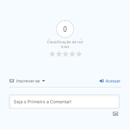
0
Classificação da not
ícias
Inscrever-se
Acessar