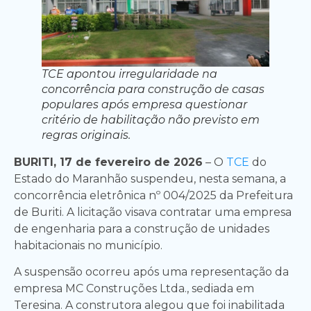
TCE apontou irregularidade na
concorrência para construção de casas
populares após empresa questionar
critério de habilitação não previsto em
regras originais.
BURITI, 17 de fevereiro de 2026
– O
TCE
do
Estado do Maranhão suspendeu, nesta semana, a
concorrência eletrônica nº 004/2025 da Prefeitura
de Buriti. A licitação visava contratar uma empresa
de engenharia para a construção de unidades
habitacionais no município.
A suspensão ocorreu após uma representação da
empresa MC Construções Ltda., sediada em
Teresina. A construtora alegou que foi inabilitada