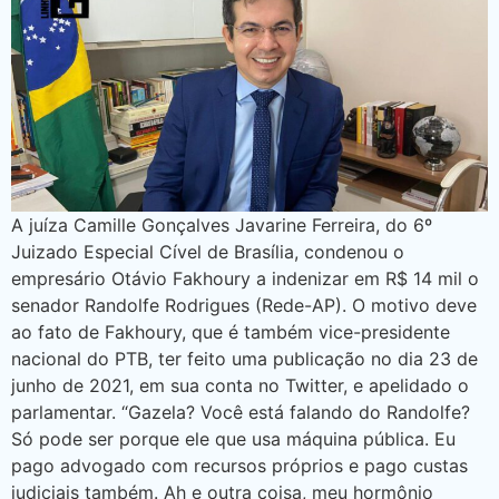
A juíza Camille Gonçalves Javarine Ferreira, do 6º
Juizado Especial Cível de Brasília, condenou o
empresário Otávio Fakhoury a indenizar em R$ 14 mil o
senador Randolfe Rodrigues (Rede-AP). O motivo deve
ao fato de Fakhoury, que é também vice-presidente
nacional do PTB, ter feito uma publicação no dia 23 de
junho de 2021, em sua conta no Twitter, e apelidado o
parlamentar. “Gazela? Você está falando do Randolfe?
Só pode ser porque ele que usa máquina pública. Eu
pago advogado com recursos próprios e pago custas
judiciais também. Ah e outra coisa, meu hormônio