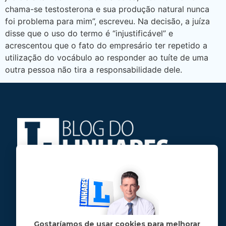
chama-se testosterona e sua produção natural nunca
foi problema para mim”, escreveu. Na decisão, a juíza
disse que o uso do termo é “injustificável” e
acrescentou que o fato do empresário ter repetido a
utilização do vocábulo ao responder ao tuíte de uma
outra pessoa não tira a responsabilidade dele.
Jose Linhares Jr é maranhense.
Formado em Jornalismo, estudou filosofia
e tem pós-graduações em ciência política
e marketing político.
Gostaríamos de usar cookies para melhorar