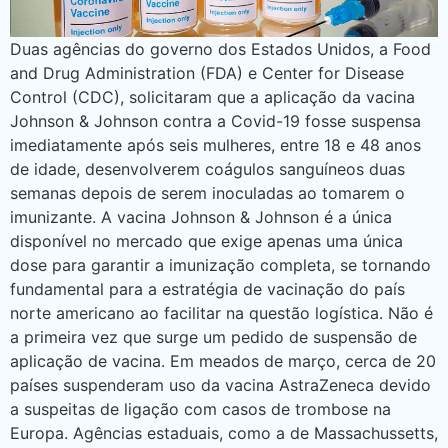
Duas agências do governo dos Estados Unidos, a Food
and Drug Administration (FDA) e Center for Disease
Control (CDC), solicitaram que a aplicação da vacina
Johnson & Johnson contra a Covid-19 fosse suspensa
imediatamente após seis mulheres, entre 18 e 48 anos
de idade, desenvolverem coágulos sanguíneos duas
semanas depois de serem inoculadas ao tomarem o
imunizante. A vacina Johnson & Johnson é a única
disponível no mercado que exige apenas uma única
dose para garantir a imunização completa, se tornando
fundamental para a estratégia de vacinação do país
norte americano ao facilitar na questão logística. Não é
a primeira vez que surge um pedido de suspensão de
aplicação de vacina. Em meados de março, cerca de 20
países suspenderam uso da vacina AstraZeneca devido
a suspeitas de ligação com casos de trombose na
Europa. Agências estaduais, como a de Massachussetts,