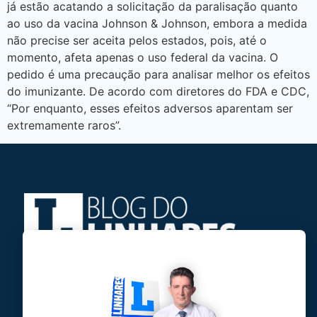
já estão acatando a solicitação da paralisação quanto
ao uso da vacina Johnson & Johnson, embora a medida
não precise ser aceita pelos estados, pois, até o
momento, afeta apenas o uso federal da vacina. O
pedido é uma precaução para analisar melhor os efeitos
do imunizante. De acordo com diretores do FDA e CDC,
“Por enquanto, esses efeitos adversos aparentam ser
extremamente raros”.
Jose Linhares Jr é maranhense.
Formado em Jornalismo, estudou filosofia