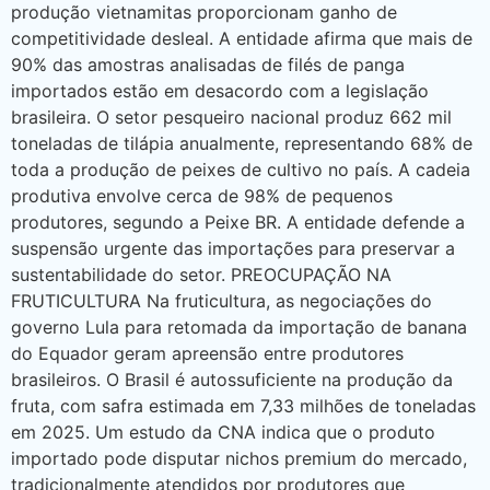
produção vietnamitas proporcionam ganho de
competitividade desleal. A entidade afirma que mais de
90% das amostras analisadas de filés de panga
importados estão em desacordo com a legislação
brasileira. O setor pesqueiro nacional produz 662 mil
toneladas de tilápia anualmente, representando 68% de
toda a produção de peixes de cultivo no país. A cadeia
produtiva envolve cerca de 98% de pequenos
produtores, segundo a Peixe BR. A entidade defende a
suspensão urgente das importações para preservar a
sustentabilidade do setor. PREOCUPAÇÃO NA
FRUTICULTURA Na fruticultura, as negociações do
governo Lula para retomada da importação de banana
do Equador geram apreensão entre produtores
brasileiros. O Brasil é autossuficiente na produção da
fruta, com safra estimada em 7,33 milhões de toneladas
em 2025. Um estudo da CNA indica que o produto
importado pode disputar nichos premium do mercado,
tradicionalmente atendidos por produtores que