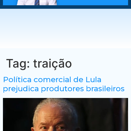
Tag:
traição
Política comercial de Lula
prejudica produtores brasileiros