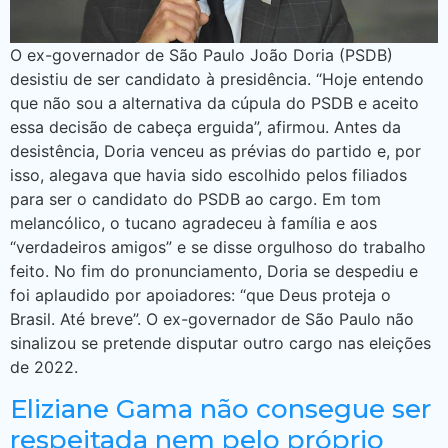
O ex-governador de São Paulo João Doria (PSDB)
desistiu de ser candidato à presidência. “Hoje entendo
que não sou a alternativa da cúpula do PSDB e aceito
essa decisão de cabeça erguida”, afirmou. Antes da
desistência, Doria venceu as prévias do partido e, por
isso, alegava que havia sido escolhido pelos filiados
para ser o candidato do PSDB ao cargo. Em tom
melancólico, o tucano agradeceu à família e aos
“verdadeiros amigos” e se disse orgulhoso do trabalho
feito. No fim do pronunciamento, Doria se despediu e
foi aplaudido por apoiadores: “que Deus proteja o
Brasil. Até breve”. O ex-governador de São Paulo não
sinalizou se pretende disputar outro cargo nas eleições
de 2022.
Eliziane Gama não consegue ser
respeitada nem pelo próprio