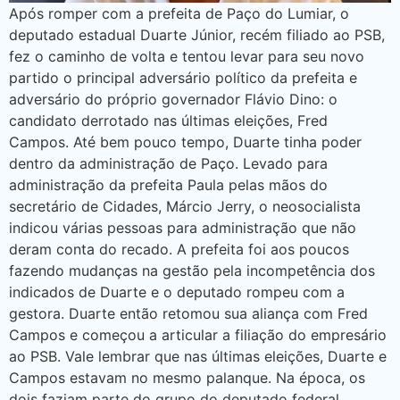
Após romper com a prefeita de Paço do Lumiar, o
deputado estadual Duarte Júnior, recém filiado ao PSB,
fez o caminho de volta e tentou levar para seu novo
partido o principal adversário político da prefeita e
adversário do próprio governador Flávio Dino: o
candidato derrotado nas últimas eleições, Fred
Campos. Até bem pouco tempo, Duarte tinha poder
dentro da administração de Paço. Levado para
administração da prefeita Paula pelas mãos do
secretário de Cidades, Márcio Jerry, o neosocialista
indicou várias pessoas para administração que não
deram conta do recado. A prefeita foi aos poucos
fazendo mudanças na gestão pela incompetência dos
indicados de Duarte e o deputado rompeu com a
gestora. Duarte então retomou sua aliança com Fred
Campos e começou a articular a filiação do empresário
ao PSB. Vale lembrar que nas últimas eleições, Duarte e
Campos estavam no mesmo palanque. Na época, os
dois faziam parte do grupo do deputado federal