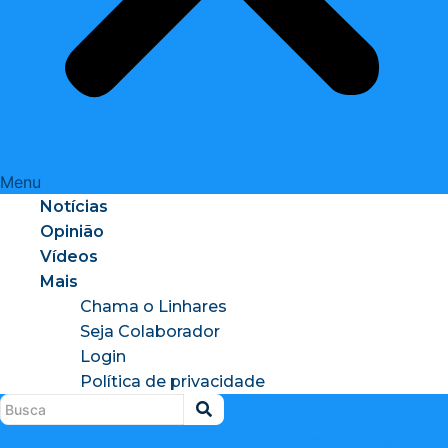
Menu
Notícias
Opinião
Vídeos
Mais
Chama o Linhares
Seja Colaborador
Login
Política de privacidade
Instagram
X-
Facebook
Tiktok
Youtu