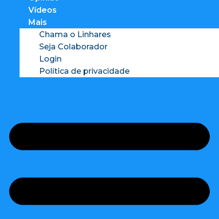
Vídeos
Mais
Chama o Linhares
Seja Colaborador
Login
Política de privacidade