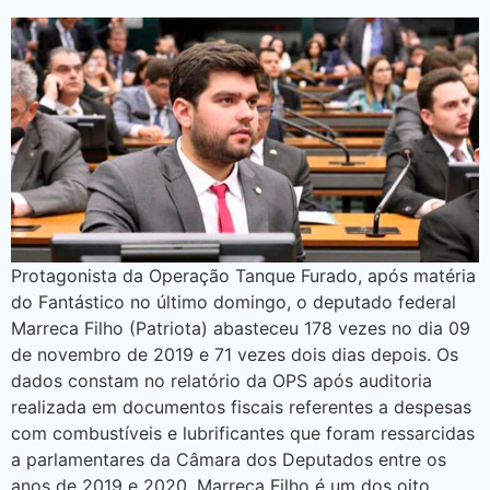
Protagonista da Operação Tanque Furado, após matéria
do Fantástico no último domingo, o deputado federal
Marreca Filho (Patriota) abasteceu 178 vezes no dia 09
de novembro de 2019 e 71 vezes dois dias depois. Os
dados constam no relatório da OPS após auditoria
realizada em documentos fiscais referentes a despesas
com combustíveis e lubrificantes que foram ressarcidas
a parlamentares da Câmara dos Deputados entre os
anos de 2019 e 2020. Marreca Filho é um dos oito