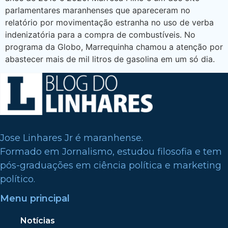
parlamentares maranhenses que apareceram no
relatório por movimentação estranha no uso de verba
indenizatória para a compra de combustíveis. No
programa da Globo, Marrequinha chamou a atenção por
abastecer mais de mil litros de gasolina em um só dia.
Jose Linhares Jr é maranhense.
Formado em Jornalismo, estudou filosofia e tem
pós-graduações em ciência política e marketing
político.
Menu principal
Notícias