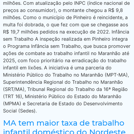
milhões. Com atualização pelo INPC (índice nacional de
preços ao consumidor), o montante chegou a R$ 9,8
milhões. Como o município de Pinheiro é reincidente, a
multa foi dobrada, o que fez com que se chegasse aos
R$ 19,7 milhões pedidos na execução de 2022. Infância
sem Trabalho A inspeção realizada em Pinheiro integra
o Programa Infância sem Trabalho, que busca promover
ações de combate ao trabalho infantil no Maranhão até
2025, com foco prioritário na erradicação do trabalho
infantil em lixões. A iniciativa é uma parceria do
Ministério Público do Trabalho no Maranhão (MPT-MA),
Superintendência Regional do Trabalho no Maranhão
(SRT/MA), Tribunal Regional do Trabalho da 16ª Região
(TRT 16), Ministério Público do Estado do Maranhão
(MPMA) e Secretaria de Estado do Desenvolvimento
Social (Sedes).
MA tem maior taxa de trabalho
infantil doméstico do Nordeste