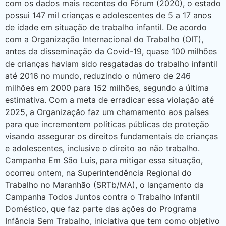
com os dados mais recentes do Fórum (2020), o estado
possui 147 mil crianças e adolescentes de 5 a 17 anos
de idade em situação de trabalho infantil. De acordo
com a Organização Internacional do Trabalho (OIT),
antes da disseminação da Covid-19, quase 100 milhões
de crianças haviam sido resgatadas do trabalho infantil
até 2016 no mundo, reduzindo o número de 246
milhões em 2000 para 152 milhões, segundo a última
estimativa. Com a meta de erradicar essa violação até
2025, a Organização faz um chamamento aos países
para que incrementem políticas públicas de proteção
visando assegurar os direitos fundamentais de crianças
e adolescentes, inclusive o direito ao não trabalho.
Campanha Em São Luís, para mitigar essa situação,
ocorreu ontem, na Superintendência Regional do
Trabalho no Maranhão (SRTb/MA), o lançamento da
Campanha Todos Juntos contra o Trabalho Infantil
Doméstico, que faz parte das ações do Programa
Infância Sem Trabalho, iniciativa que tem como objetivo