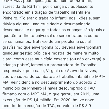
o MPT-MA pede aplicação de multa de R$ 5 mil,
acrescida de R$ 1 mil por criança ou adolescente
encontrado em situação de trabalho infantil em
Pinheiro. “Tolerar o trabalho infantil nos lixões é, sem
dúvida alguma, uma crueldade e desumanidade
descomunal, é negar que todas as crianças são iguais e
que têm o direito universal de serem tratadas como
seres humanos. Trata-se de um problema social
gravíssimo que envergonha (ou deveria envergonhar)
qualquer gestão pública e mostra, de maneira muito
clara, como esse município enxerga (ou não enxerga) a
criança pobre”, lamenta a procuradora do Trabalho
responsável pelo caso, Virgínia de Azevedo Neves,
coordenadora do combate ao trabalho infantil no MPT-
MA. Reincidência no descumprimento do acordo O
município de Pinheiro já havia descumprido o TAC
firmado com o MPT-MA, o que gerou, em 2019, uma
execução de R$ 1,4 milhão. Em 2020, houve novo
pedido de execução de TAC, no valor de R$ 3,9