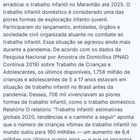
erradicar o trabalho infantil no Maranhão até 2025. O
trabalho infantil doméstico é considerado uma das
piores formas de exploração infanto-juvenil.
Participaram do lançamento, entidades, órgãos e
sociedade civil organizada atuante no combate ao
trabalho infantil. Essa situação se agravou ainda mais
durante a pandemia. De acordo com os dados da
Pesquisa Nacional por Amostra de Domicílios (PNAD
Contínua 2019) sobre Trabalho de Crianças e
Adolescentes, os últimos disponíveis, 1.758 milhão de
crianças e adolescentes de 5 a 17 anos estavam em
situação de trabalho infantil no Brasil antes da
pandemia. Desses, 706 mil vivenciavam as piores
formas de trabalho infantil, como o trabalho doméstico.
Relatório O relatório “Trabalho infantil: estimativas
globais 2020, tendências e o caminho a seguir” aponta
que o número de crianças vítimas de trabalho infantil no
mundo subiu para 160 milhões — um aumento de 8,4
milhões nos últimos quatro anos — e que os impactos