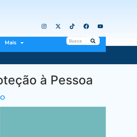
Mais
oteção à Pessoa
so