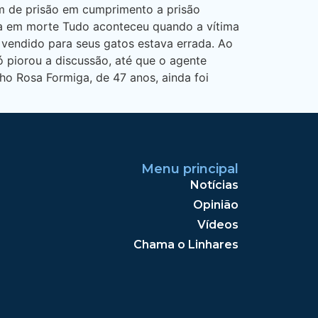
em de prisão em cumprimento a prisão
ina em morte Tudo aconteceu quando a vítima
 vendido para seus gatos estava errada. Ao
ó piorou a discussão, até que o agente
nho Rosa Formiga, de 47 anos, ainda foi
Menu principal
Notícias
Opinião
Vídeos
Chama o Linhares