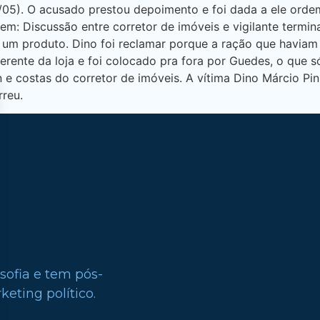
/05). O acusado prestou depoimento e foi dada a ele ord
 em: Discussão entre corretor de imóveis e vigilante term
e um produto. Dino foi reclamar porque a ração que haviam
rente da loja e foi colocado pra fora por Guedes, o que s
n e costas do corretor de imóveis. A vítima Dino Márcio Pi
rreu.
sofia e tem pós-
eting político.