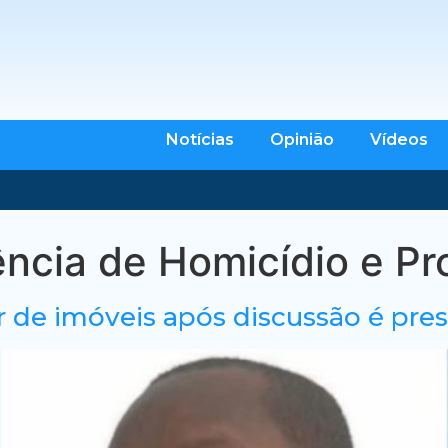
Notícias
Opinião
Vídeos
ncia de Homicídio e Pr
 de imóveis após discussão é pre