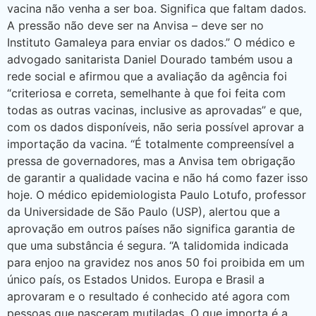
vacina não venha a ser boa. Significa que faltam dados.
A pressão não deve ser na Anvisa – deve ser no
Instituto Gamaleya para enviar os dados.” O médico e
advogado sanitarista Daniel Dourado também usou a
rede social e afirmou que a avaliação da agência foi
“criteriosa e correta, semelhante à que foi feita com
todas as outras vacinas, inclusive as aprovadas” e que,
com os dados disponíveis, não seria possível aprovar a
importação da vacina. “É totalmente compreensível a
pressa de governadores, mas a Anvisa tem obrigação
de garantir a qualidade vacina e não há como fazer isso
hoje. O médico epidemiologista Paulo Lotufo, professor
da Universidade de São Paulo (USP), alertou que a
aprovação em outros países não significa garantia de
que uma substância é segura. “A talidomida indicada
para enjoo na gravidez nos anos 50 foi proibida em um
único país, os Estados Unidos. Europa e Brasil a
aprovaram e o resultado é conhecido até agora com
pessoas que nasceram mutiladas. O que importa é a