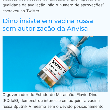
qualidade da avaliação, não o número de aprovações”,
escreveu no Twitter.
Dino insiste em vacina russa
sem autorização da Anvisa
O governador do Estado do Maranhão, Flávio Dino
(PCdoB), demonstrou interesse em adquirir a vacina
russa Sputnik V mesmo sem o devido posicionamento