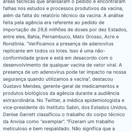
áreas técnicas que analisaram o pedido e encontraram
falhas nos estudos e processos produtivos da vacina,
além da falta do relatório técnico da vacina. A análise
feita pela agência era referente ao pedido de
importação de 29,6 milhões de doses por dez Estados,
entre eles, Bahia, Pernambuco, Mato Grosso, Acre e
Rondônia. “Verificamos a presença de adenovírus
replicante em todos os lotes. Isso é uma não-
conformidade grave e está em desacordo com o
desenvolvimento de qualquer vacina de vetor viral. A
presença de um adenovírus pode ter impacto na nossa
segurança quando utilizamos a vacina”, destacou
Gustavo Mendes, gerente-geral de medicamentos e
produtos biológicos da agência durante a audiência
extraordinária. No Twitter, a médica epidemiologista e
vice-presidente do Instituto Sabin, dos Estados Unidos,
Denise Garrett classificou o trabalho do corpo técnico
da Anvisa como “exemplar”. “Fizeram um trabalho
meticuloso e bem respaldado. Não significa que a