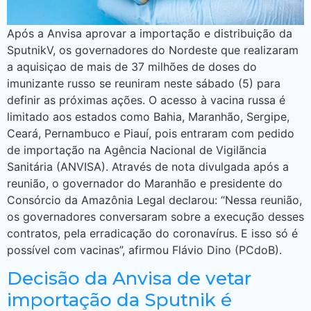
Após a Anvisa aprovar a importação e distribuição da
SputnikV, os governadores do Nordeste que realizaram
a aquisiçao de mais de 37 milhões de doses do
imunizante russo se reuniram neste sábado (5) para
definir as próximas ações. O acesso à vacina russa é
limitado aos estados como Bahia, Maranhão, Sergipe,
Ceará, Pernambuco e Piauí, pois entraram com pedido
de importação na Agência Nacional de Vigilãncia
Sanitária (ANVISA). Através de nota divulgada após a
reunião, o governador do Maranhão e presidente do
Consórcio da Amazônia Legal declarou: “Nessa reunião,
os governadores conversaram sobre a execução desses
contratos, pela erradicação do coronavírus. E isso só é
possível com vacinas”, afirmou Flávio Dino (PCdoB).
Decisão da Anvisa de vetar
importação da Sputnik é