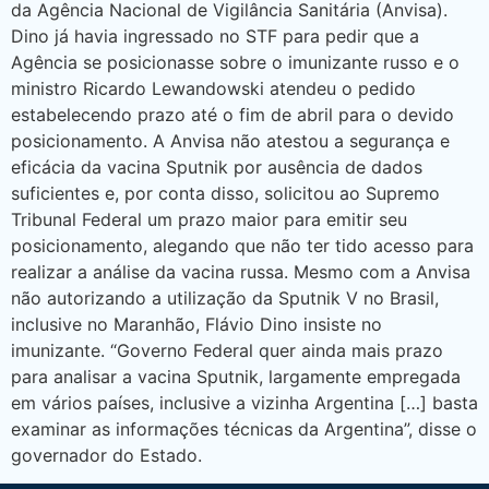
da Agência Nacional de Vigilância Sanitária (Anvisa).
Dino já havia ingressado no STF para pedir que a
Agência se posicionasse sobre o imunizante russo e o
ministro Ricardo Lewandowski atendeu o pedido
estabelecendo prazo até o fim de abril para o devido
posicionamento. A Anvisa não atestou a segurança e
eficácia da vacina Sputnik por ausência de dados
suficientes e, por conta disso, solicitou ao Supremo
Tribunal Federal um prazo maior para emitir seu
posicionamento, alegando que não ter tido acesso para
realizar a análise da vacina russa. Mesmo com a Anvisa
não autorizando a utilização da Sputnik V no Brasil,
inclusive no Maranhão, Flávio Dino insiste no
imunizante. “Governo Federal quer ainda mais prazo
para analisar a vacina Sputnik, largamente empregada
em vários países, inclusive a vizinha Argentina […] basta
examinar as informações técnicas da Argentina”, disse o
governador do Estado.