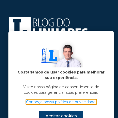
Jose Linhares Jr é maranhense.
Formado em Jornalismo, estudou filosofia
e tem pós-graduações em ciência política
e marketing político.
Gostaríamos de usar cookies para melhorar
sua experiência.
Menu principal
Visite nossa página de consentimento de
cookies para gerenciar suas preferências.
Notícias
Opinião
Conheça nossa política de privacidade.
Vídeos
Chama o Linhares
Aceitar cookies