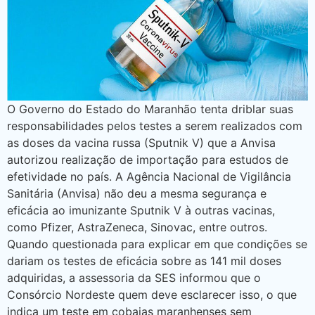
O Governo do Estado do Maranhão tenta driblar suas
responsabilidades pelos testes a serem realizados com
as doses da vacina russa (Sputnik V) que a Anvisa
autorizou realização de importação para estudos de
efetividade no país. A Agência Nacional de Vigilância
Sanitária (Anvisa) não deu a mesma segurança e
eficácia ao imunizante Sputnik V à outras vacinas,
como Pfizer, AstraZeneca, Sinovac, entre outros.
Quando questionada para explicar em que condições se
dariam os testes de eficácia sobre as 141 mil doses
adquiridas, a assessoria da SES informou que o
Consórcio Nordeste quem deve esclarecer isso, o que
indica um teste em cobaias maranhenses sem