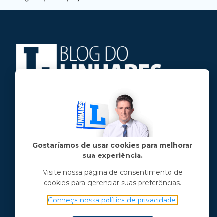
Jose Linhares Jr é maranhense.
Formado em Jornalismo, estudou filosofia
e tem pós-graduações em ciência política
e marketing político.
Gostaríamos de usar cookies para melhorar
sua experiência.
Menu principal
Visite nossa página de consentimento de
cookies para gerenciar suas preferências.
Notícias
Opinião
Conheça nossa política de privacidade.
Vídeos