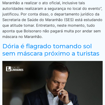
Maranhão a realizar o ato oficial, inclusive tais
autoridades realizaram a segurança no local do evento”,
justificou. Por conta disso, o departamento jurídico da
Secretaria de Saúde do Maranhão (SES) está estudando
que atitude tomar. Entretanto, neste momento, tudo
aponta que Bolsonaro não pagará multa por andar sem
máscara no Maranhão.
Dória é flagrado tomando sol
sem máscara próximo a turistas