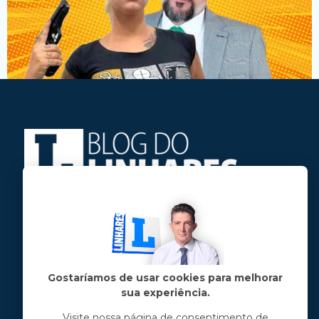
Jose Linhares Jr é maranhense.
Formado em Jornalismo, estudou filosofia
e tem pós-graduações em ciência política
e marketing político.
Gostaríamos de usar cookies para melhorar
sua experiência.
Menu principal
Visite nossa página de consentimento de