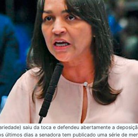
riedade) saiu da toca e defendeu abertamente a deposição
nos últimos dias a senadora tem publicado uma série de 