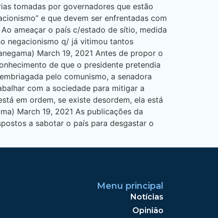
órias tomadas por governadores que estão
gacionismo” e que devem ser enfrentadas com
. Ao ameaçar o país c/estado de sítio, medida
 negacionismo q/ já vitimou tantos
zianegama) March 19, 2021 Antes de propor o
conhecimento de que o presidente pretendia
e embriagada pelo comunismo, a senadora
rabalhar com a sociedade para mitigar a
está em ordem, se existe desordem, ela está
ama) March 19, 2021 As publicações da
postos a sabotar o país para desgastar o
Menu principal
Notícias
Opinião