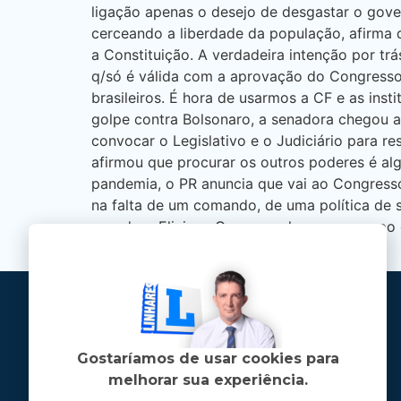
ligação apenas o desejo de desgastar o gove
cerceando a liberdade da população, afirma
a Constituição. A verdadeira intenção por tr
q/só é válida com a aprovação do Congresso
brasileiros. É hora de usarmos a CF e as ins
golpe contra Bolsonaro, a senadora chegou a
convocar o Legislativo e o Judiciário para 
afirmou que procurar os outros poderes é alg
pandemia, o PR anuncia que vai ao Congresso 
na falta de um comando, de uma política de
senadora Eliziane Gama a colocam no grupo d
atual governo.
Gostaríamos de usar cookies para
melhorar sua experiência.