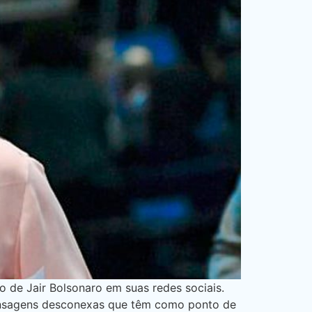
 de Jair Bolsonaro em suas redes sociais.
mensagens desconexas que têm como ponto de