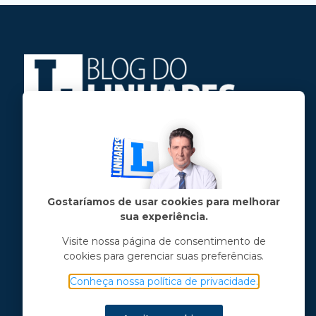
Jose Linhares Jr é maranhense.
Formado em Jornalismo, estudou filosofia
e tem pós-graduações em ciência política
e marketing político.
Gostaríamos de usar cookies para melhorar
sua experiência.
Menu principal
Visite nossa página de consentimento de
cookies para gerenciar suas preferências.
Notícias
Opinião
Conheça nossa política de privacidade.
Vídeos