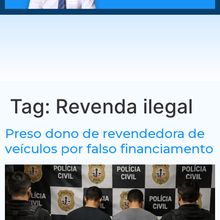
Tag:
Revenda ilegal
Preso dono de revendedora de
veículos por falso financiamento