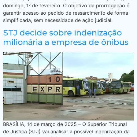
domingo, 1º de fevereiro. O objetivo da prorrogação é
garantir acesso ao pedido de ressarcimento de forma
simplificada, sem necessidade de ação judicial.
STJ decide sobre indenização
milionária a empresa de ônibus
BRASÍLIA, 14 de março de 2025 – O Superior Tribunal
de Justiça (STJ) vai analisar a possível indenização da