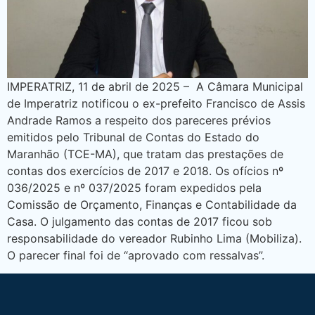
IMPERATRIZ, 11 de abril de 2025 – A Câmara Municipal
de Imperatriz notificou o ex-prefeito Francisco de Assis
Andrade Ramos a respeito dos pareceres prévios
emitidos pelo Tribunal de Contas do Estado do
Maranhão (TCE-MA), que tratam das prestações de
contas dos exercícios de 2017 e 2018. Os ofícios nº
036/2025 e nº 037/2025 foram expedidos pela
Comissão de Orçamento, Finanças e Contabilidade da
Casa. O julgamento das contas de 2017 ficou sob
responsabilidade do vereador Rubinho Lima (Mobiliza).
O parecer final foi de “aprovado com ressalvas”.