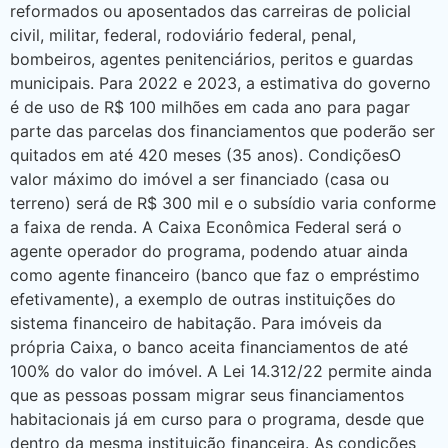
reformados ou aposentados das carreiras de policial
civil, militar, federal, rodoviário federal, penal,
bombeiros, agentes penitenciários, peritos e guardas
municipais. Para 2022 e 2023, a estimativa do governo
é de uso de R$ 100 milhões em cada ano para pagar
parte das parcelas dos financiamentos que poderão ser
quitados em até 420 meses (35 anos). CondiçõesO
valor máximo do imóvel a ser financiado (casa ou
terreno) será de R$ 300 mil e o subsídio varia conforme
a faixa de renda. A Caixa Econômica Federal será o
agente operador do programa, podendo atuar ainda
como agente financeiro (banco que faz o empréstimo
efetivamente), a exemplo de outras instituições do
sistema financeiro de habitação. Para imóveis da
própria Caixa, o banco aceita financiamentos de até
100% do valor do imóvel. A Lei 14.312/22 permite ainda
que as pessoas possam migrar seus financiamentos
habitacionais já em curso para o programa, desde que
dentro da mesma instituição financeira. As condições