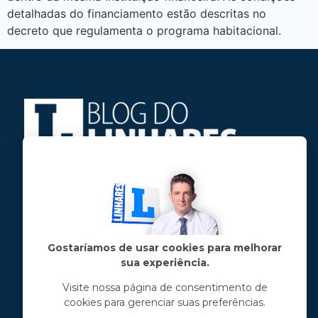
detalhadas do financiamento estão descritas no
decreto que regulamenta o programa habitacional.
Jose Linhares Jr é maranhense.
Formado em Jornalismo, estudou filosofia
e tem pós-graduações em ciência política
e marketing político.
Gostaríamos de usar cookies para melhorar
sua experiência.
Menu principal
Visite nossa página de consentimento de
cookies para gerenciar suas preferências.
Notícias