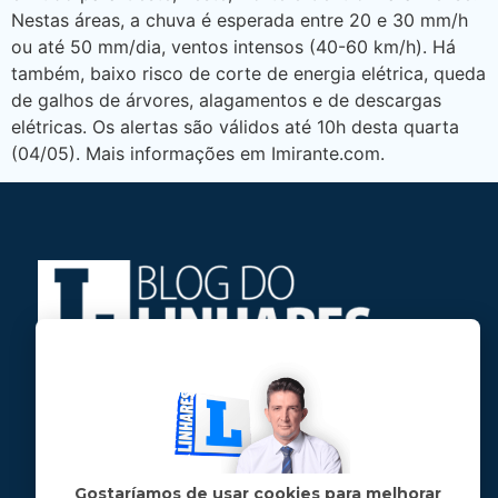
Nestas áreas, a chuva é esperada entre 20 e 30 mm/h
ou até 50 mm/dia, ventos intensos (40-60 km/h). Há
também, baixo risco de corte de energia elétrica, queda
de galhos de árvores, alagamentos e de descargas
elétricas. Os alertas são válidos até 10h desta quarta
(04/05). Mais informações em Imirante.com.
Jose Linhares Jr é maranhense.
Formado em Jornalismo, estudou filosofia
e tem pós-graduações em ciência política
e marketing político.
Gostaríamos de usar cookies para melhorar