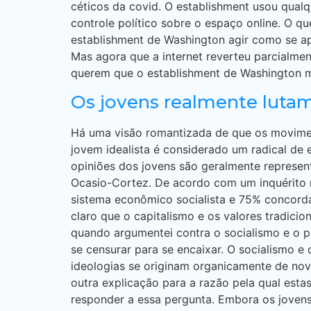
céticos da covid. O establishment usou qualq
controle político sobre o espaço online. O qu
establishment de Washington agir como se ap
Mas agora que a internet reverteu parcialme
querem que o establishment de Washington m
Os jovens realmente lutam
Há uma visão romantizada de que os moviment
jovem idealista é considerado um radical d
opiniões dos jovens são geralmente represent
Ocasio-Cortez. De acordo com um inquérito 
sistema econômico socialista e 75% concorda
claro que o capitalismo e os valores tradici
quando argumentei contra o socialismo e o 
se censurar para se encaixar. O socialismo e
ideologias se originam organicamente de nov
outra explicação para a razão pela qual est
responder a essa pergunta. Embora os joven