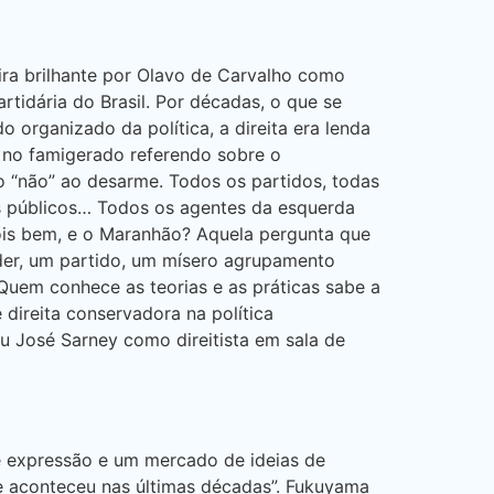
ra brilhante por Olavo de Carvalho como
rtidária do Brasil. Por décadas, o que se
o organizado da política, a direita era lenda
 no famigerado referendo sobre o
 “não” ao desarme. Todos os partidos, todas
ários públicos… Todos os agentes da esquerda
Pois bem, e o Maranhão? Aquela pergunta que
íder, um partido, um mísero agrupamento
Quem conhece as teorias e as práticas sabe a
 direita conservadora na política
ou José Sarney como direitista em sala de
de expressão e um mercado de ideias de
e aconteceu nas últimas décadas”. Fukuyama