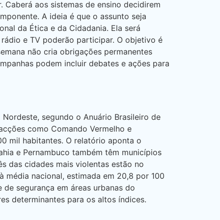
r. Caberá aos sistemas de ensino decidirem
omponente. A ideia é que o assunto seja
onal da Ética e da Cidadania. Ela será
rádio e TV poderão participar. O objetivo é
 semana não cria obrigações permanentes
campanhas podem incluir debates e ações para
 Nordeste, segundo o Anuário Brasileiro de
re facções como Comando Vermelho e
 mil habitantes. O relatório aponta o
, Bahia e Pernambuco também têm municípios
 das cidades mais violentas estão no
à média nacional, estimada em 20,8 por 100
se de segurança em áreas urbanas do
es determinantes para os altos índices.