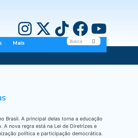
s
Mais
as
 Brasil. A principal delas torna a educação
 A nova regra está na Lei de Diretrizes e
ização política e participação democrática.