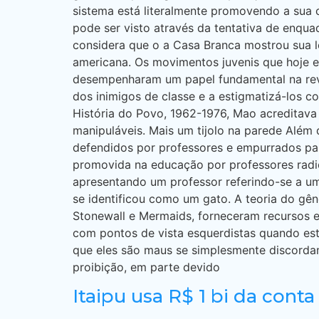
sistema está literalmente promovendo a sua
pode ser visto através da tentativa de enqua
considera que o a Casa Branca mostrou sua 
americana. Os movimentos juvenis que hoje e
desempenharam um papel fundamental na revol
dos inimigos de classe e a estigmatizá-los co
História do Povo, 1962-1976, Mao acreditava 
manipuláveis. Mais um tijolo na parede Além
defendidos por professores e empurrados para
promovida na educação por professores radic
apresentando um professor referindo-se a um
se identificou como um gato. A teoria do gê
Stonewall e Mermaids, forneceram recursos e 
com pontos de vista esquerdistas quando es
que eles são maus se simplesmente discordam
proibição, em parte devido
Itaipu usa R$ 1 bi da conta