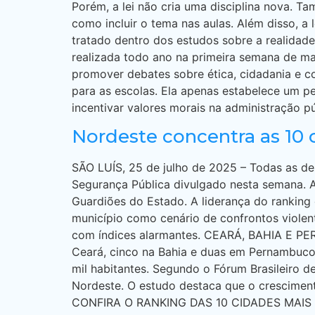
Porém, a lei não cria uma disciplina nova. 
como incluir o tema nas aulas. Além disso, a
tratado dentro dos estudos sobre a realidade 
realizada todo ano na primeira semana de mai
promover debates sobre ética, cidadania e 
para as escolas. Ela apenas estabelece um p
incentivar valores morais na administração púb
Nordeste concentra as 10 
SÃO LUÍS, 25 de julho de 2025 – Todas as de
Segurança Pública divulgado nesta semana. 
Guardiões do Estado. A liderança do ranking 
município como cenário de confrontos violen
com índices alarmantes. CEARÁ, BAHIA E PE
Ceará, cinco na Bahia e duas em Pernambuco
mil habitantes. Segundo o Fórum Brasileiro 
Nordeste. O estudo destaca que o crescimento
CONFIRA O RANKING DAS 10 CIDADES MAIS