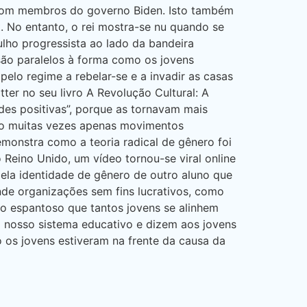
 com membros do governo Biden. Isto também
t. No entanto, o rei mostra-se nu quando se
ho progressista ao lado da bandeira
são paralelos à forma como os jovens
lo regime a rebelar-se e a invadir as casas
ter no seu livro A Revolução Cultural: A
des positivas”, porque as tornavam mais
são muitas vezes apenas movimentos
monstra como a teoria radical de gênero foi
eino Unido, um vídeo tornou-se viral online
pela identidade de gênero de outro aluno que
nde organizações sem fins lucrativos, como
go espantoso que tantos jovens se alinhem
 nosso sistema educativo e dizem aos jovens
 os jovens estiveram na frente da causa da