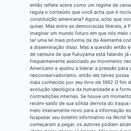
então reflete sobre como um regime de cens
regula o conteúdo que você acha que é nociv
constituição americana? Agora, acho que voc
quiser. Mas entre as democracias liberais, 
imaginar um mundo futuro em que nós meio qu
ter uma lei mais próxima da da Alemanha ond
a disseminação disso. Mas a questão então é
de censura de que Fukuyama está falando já e
frequentemente associado ao movimento neoc
Americano e ajudou a liderar a pressão para 
neoconservadorismo, então ele talvez possa 
mais conhecido por seu livro de 1992 O fim d
evolução ideológica da humanidade e a forma 
contradições internas. Se houve um momento 
recém-saído de sua sólida derrota do Iraque
meio inteiramente novo para a informação e
hospedar seu boletim informativo na World W
começaram a pegar, os autores podiam alcança