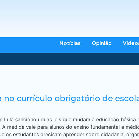
Notícias
Opinião
Vídeo
 no currículo obrigatório de escol
e Lula sancionou duas leis que mudam a educação básica no
. A medida vale para alunos do ensino fundamental e médio.
ue os estudantes precisam aprender sobre cidadania, organ