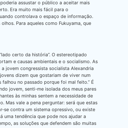
oderia assustar o público a aceitar mais
rto. Era muito mais fácil para o
 quando controlava o espaço de informação.
us olhos. Para aqueles como Fukuyama, que
ado certo da história”. O estereotipado
rtam e causas ambientais e o socialismo. As
 a jovem congressista socialista Alexandria
 jovens dizem que gostariam de viver num
falhou no passado porque foi mal feito.” É
ando jovem, senti-me isolada dos meus pares
hantes às minhas sentem a necessidade de
o. Mas vale a pena perguntar: será que estas
-se contra um sistema opressivo, ou existe
Há uma tendência que pode nos ajudar a
tempo, as soluções que defendem são muitas