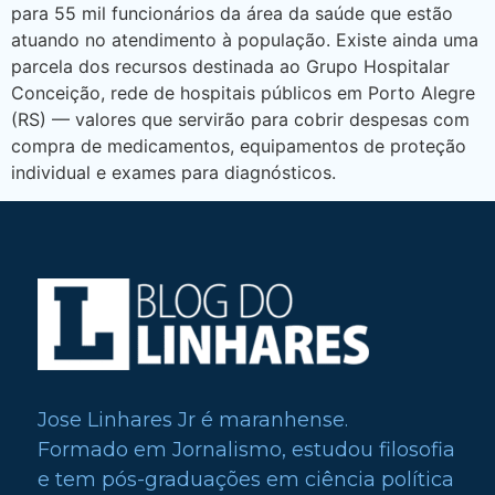
para 55 mil funcionários da área da saúde que estão
atuando no atendimento à população. Existe ainda uma
parcela dos recursos destinada ao Grupo Hospitalar
Conceição, rede de hospitais públicos em Porto Alegre
(RS) — valores que servirão para cobrir despesas com
compra de medicamentos, equipamentos de proteção
individual e exames para diagnósticos.
Jose Linhares Jr é maranhense.
Formado em Jornalismo, estudou filosofia
e tem pós-graduações em ciência política