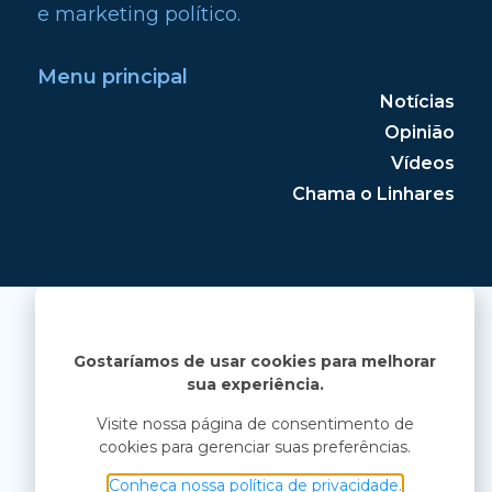
e marketing político.
Menu principal
Notícias
Opinião
Vídeos
Chama o Linhares
Gostaríamos de usar cookies para melhorar
sua experiência.
Visite nossa página de consentimento de
cookies para gerenciar suas preferências.
Conheça nossa política de privacidade.