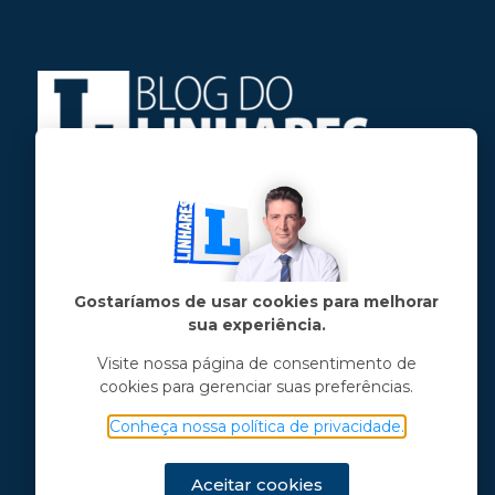
Jose Linhares Jr é maranhense.
Formado em Jornalismo, estudou filosofia
e tem pós-graduações em ciência política
e marketing político.
Gostaríamos de usar cookies para melhorar
sua experiência.
Menu principal
Visite nossa página de consentimento de
cookies para gerenciar suas preferências.
Notícias
Opinião
Conheça nossa política de privacidade.
Vídeos
Chama o Linhares
Aceitar cookies