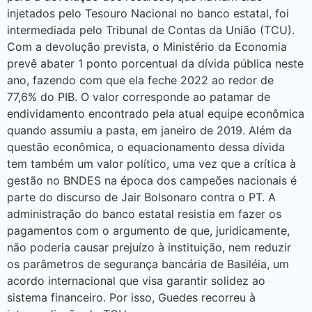
injetados pelo Tesouro Nacional no banco estatal, foi
intermediada pelo Tribunal de Contas da União (TCU).
Com a devolução prevista, o Ministério da Economia
prevê abater 1 ponto porcentual da dívida pública neste
ano, fazendo com que ela feche 2022 ao redor de
77,6% do PIB. O valor corresponde ao patamar de
endividamento encontrado pela atual equipe econômica
quando assumiu a pasta, em janeiro de 2019. Além da
questão econômica, o equacionamento dessa dívida
tem também um valor político, uma vez que a crítica à
gestão no BNDES na época dos campeões nacionais é
parte do discurso de Jair Bolsonaro contra o PT. A
administração do banco estatal resistia em fazer os
pagamentos com o argumento de que, juridicamente,
não poderia causar prejuízo à instituição, nem reduzir
os parâmetros de segurança bancária de Basiléia, um
acordo internacional que visa garantir solidez ao
sistema financeiro. Por isso, Guedes recorreu à