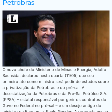
Petrobras
O novo chefe do Ministério de Minas e Energia, Adolfo
Sachsida, declarou nesta quarta (11/05) que seu
primeiro ato como ministro será pedir de estudos sobre
a privatização da Petrobras e do pré-sal. A
desestatização da Petrobras e da Pré-Sal Petróleo S.A.
(PPSA) – estatal responsável por gerir os contratos do
Governo Federal no pré-sal – é um desejo antigo do
ministro da Economia, Paulo Guedes. A proposta nunca