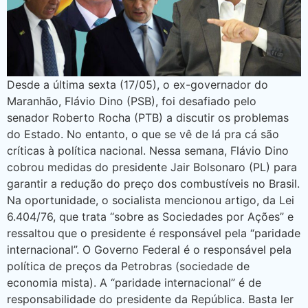
Desde a última sexta (17/05), o ex-governador do
Maranhão, Flávio Dino (PSB), foi desafiado pelo
senador Roberto Rocha (PTB) a discutir os problemas
do Estado. No entanto, o que se vê de lá pra cá são
críticas à política nacional. Nessa semana, Flávio Dino
cobrou medidas do presidente Jair Bolsonaro (PL) para
garantir a redução do preço dos combustíveis no Brasil.
Na oportunidade, o socialista mencionou artigo, da Lei
6.404/76, que trata “sobre as Sociedades por Ações” e
ressaltou que o presidente é responsável pela “paridade
internacional”. O Governo Federal é o responsável pela
política de preços da Petrobras (sociedade de
economia mista). A “paridade internacional” é de
responsabilidade do presidente da República. Basta ler