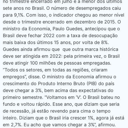
no trimestre encerrado em julho é a menor dos últimos
sete anos no Brasil. O número de desempregados caiu
para 9,1%. Com isso, o indicador chegou ao menor nível
desde o trimestre encerrado em dezembro de 2015. O
ministro da Economia, Paulo Guedes, antecipou que o
Brasil deve fechar 2022 com a taxa de desocupação
mais baixa dos últimos 15 anos, por volta de 8%.
Guedes ainda afirmou que que outra marca histórica
deve ser atingida em 2022: pela primeira vez, o Brasil
deve atingir 100 milhões de pessoas empregadas.
“Todos os setores, em todas as regiões, criaram
empregos”, disse. O ministro da Economia afirmou o
crescimento do Produto Interno Bruto (PIB) do país
deve chegar a 3%, bem acima das expectativas do
primeiro semestre. “Voltamos em ‘V’. O Brasil bateu no
fundo e voltou rápido. Esse ano, que diziam que seria
de recessão, já estão revendo para cima o tempo
inteiro. Diziam que o Brasil iria crescer 1%, agora já está
em 2,7%. Eu acho que vamos chegar a 3%”, afirmou.