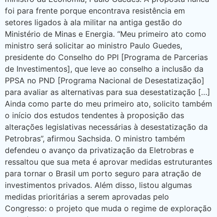
foi para frente porque encontrava resistência em
setores ligados à ala militar na antiga gestão do
Ministério de Minas e Energia. “Meu primeiro ato como
ministro será solicitar ao ministro Paulo Guedes,
presidente do Conselho do PPI [Programa de Parcerias
de Investimentos], que leve ao conselho a inclusão da
PPSA no PND [Programa Nacional de Desestatização]
para avaliar as alternativas para sua desestatização […]
Ainda como parte do meu primeiro ato, solicito também
o início dos estudos tendentes à proposição das
alterações legislativas necessárias à desestatização da
Petrobras”, afirmou Sachsida. O ministro também
defendeu o avanço da privatização da Eletrobras e
ressaltou que sua meta é aprovar medidas estruturantes
para tornar o Brasil um porto seguro para atração de
investimentos privados. Além disso, listou algumas
medidas prioritárias a serem aprovadas pelo
Congresso: o projeto que muda o regime de exploração