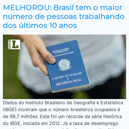
MELHOROU: Brasil tem o maior
número de pessoas trabalhando
dos últimos 10 anos
Dados do Instituto Brasileiro de Geografia e Estatística
(IBGE) mostram que o número brasileiros ocupados é
de 98,7 milhões. Este foi um recorde da série histórica
do IBGE, iniciada em 2012. Já a taxa de desemprego