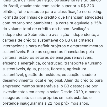
Knights, a carteira de negócios sustentáveis do Banco
do Brasil, atualmente com saldo superior a R$ 320
bilhões, foi o destaque para a classificação no ranking.
Formada por linhas de crédito que financiam atividades
com retorno socioambiental, a carteira equivale a 35%
do volume total de crédito do banco. Avaliação
independente Submetida a avaliação independente, a
carteira de crédito sustentável do BB usa critérios
internacionais para definir projetos e empreendimentos
sustentáveis. Entre os segmentos financiados pela
carteira, estão os setores de energias renováveis,
eficiência energética, construção, transporte e turismo
sustentáveis, água, pesca, floresta, agricultura
sustentável, gestão de resíduos, educação, saúde e
desenvolvimento local e regional. Além do crédito para
empreendimentos sustentáveis, o BB destaca-se por
investimentos em energia solar. Desde 2020, o banco
inaugurou sete usinas próprias em seis estados e
pretende inaugurar mais 22 nos próximos anos.