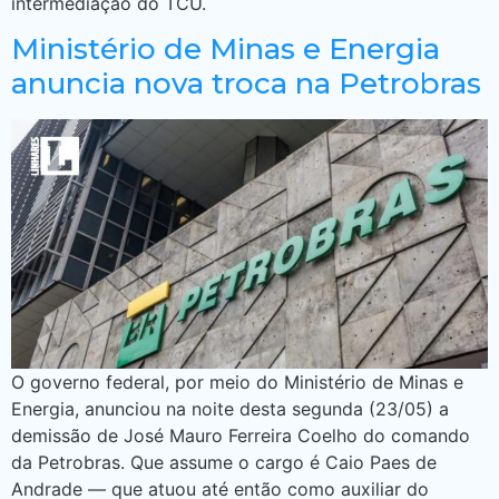
intermediação do TCU.
Ministério de Minas e Energia
anuncia nova troca na Petrobras
O governo federal, por meio do Ministério de Minas e
Energia, anunciou na noite desta segunda (23/05) a
demissão de José Mauro Ferreira Coelho do comando
da Petrobras. Que assume o cargo é Caio Paes de
Andrade — que atuou até então como auxiliar do