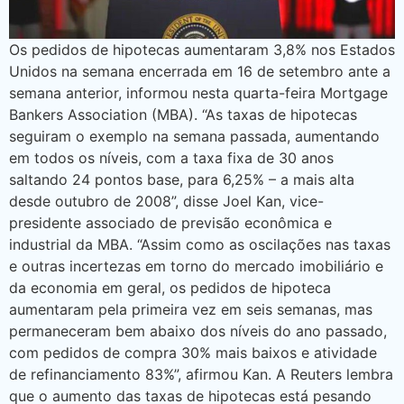
Os pedidos de hipotecas aumentaram 3,8% nos Estados
Unidos na semana encerrada em 16 de setembro ante a
semana anterior, informou nesta quarta-feira Mortgage
Bankers Association (MBA). “As taxas de hipotecas
seguiram o exemplo na semana passada, aumentando
em todos os níveis, com a taxa fixa de 30 anos
saltando 24 pontos base, para 6,25% – a mais alta
desde outubro de 2008”, disse Joel Kan, vice-
presidente associado de previsão econômica e
industrial da MBA. “Assim como as oscilações nas taxas
e outras incertezas em torno do mercado imobiliário e
da economia em geral, os pedidos de hipoteca
aumentaram pela primeira vez em seis semanas, mas
permaneceram bem abaixo dos níveis do ano passado,
com pedidos de compra 30% mais baixos e atividade
de refinanciamento 83%”, afirmou Kan. A Reuters lembra
que o aumento das taxas de hipotecas está pesando