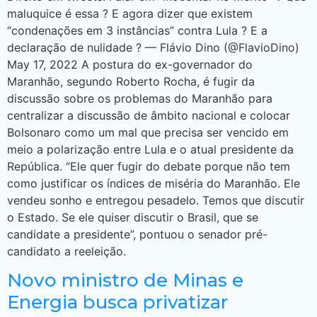
maluquice é essa ? E agora dizer que existem
“condenações em 3 instâncias” contra Lula ? E a
declaração de nulidade ? — Flávio Dino (@FlavioDino)
May 17, 2022 A postura do ex-governador do
Maranhão, segundo Roberto Rocha, é fugir da
discussão sobre os problemas do Maranhão para
centralizar a discussão de âmbito nacional e colocar
Bolsonaro como um mal que precisa ser vencido em
meio a polarização entre Lula e o atual presidente da
República. “Ele quer fugir do debate porque não tem
como justificar os índices de miséria do Maranhão. Ele
vendeu sonho e entregou pesadelo. Temos que discutir
o Estado. Se ele quiser discutir o Brasil, que se
candidate a presidente”, pontuou o senador pré-
candidato a reeleição.
Novo ministro de Minas e
Energia busca privatizar