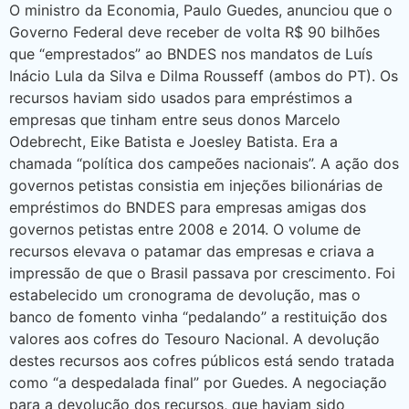
O ministro da Economia, Paulo Guedes, anunciou que o
Governo Federal deve receber de volta R$ 90 bilhões
que “emprestados” ao BNDES nos mandatos de Luís
Inácio Lula da Silva e Dilma Rousseff (ambos do PT). Os
recursos haviam sido usados para empréstimos a
empresas que tinham entre seus donos Marcelo
Odebrecht, Eike Batista e Joesley Batista. Era a
chamada “política dos campeões nacionais”. A ação dos
governos petistas consistia em injeções bilionárias de
empréstimos do BNDES para empresas amigas dos
governos petistas entre 2008 e 2014. O volume de
recursos elevava o patamar das empresas e criava a
impressão de que o Brasil passava por crescimento. Foi
estabelecido um cronograma de devolução, mas o
banco de fomento vinha “pedalando” a restituição dos
valores aos cofres do Tesouro Nacional. A devolução
destes recursos aos cofres públicos está sendo tratada
como “a despedalada final” por Guedes. A negociação
para a devolução dos recursos, que haviam sido