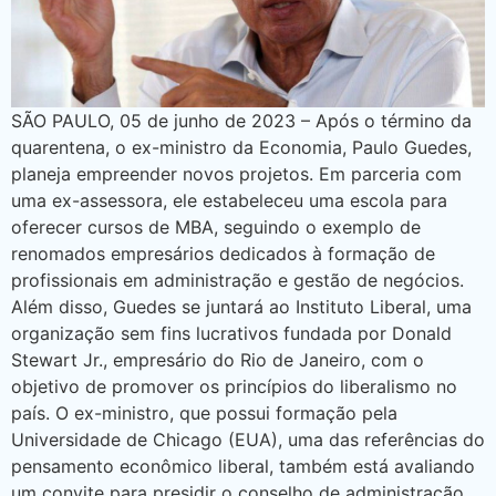
SÃO PAULO, 05 de junho de 2023 – Após o término da
quarentena, o ex-ministro da Economia, Paulo Guedes,
planeja empreender novos projetos. Em parceria com
uma ex-assessora, ele estabeleceu uma escola para
oferecer cursos de MBA, seguindo o exemplo de
renomados empresários dedicados à formação de
profissionais em administração e gestão de negócios.
Além disso, Guedes se juntará ao Instituto Liberal, uma
organização sem fins lucrativos fundada por Donald
Stewart Jr., empresário do Rio de Janeiro, com o
objetivo de promover os princípios do liberalismo no
país. O ex-ministro, que possui formação pela
Universidade de Chicago (EUA), uma das referências do
pensamento econômico liberal, também está avaliando
um convite para presidir o conselho de administração