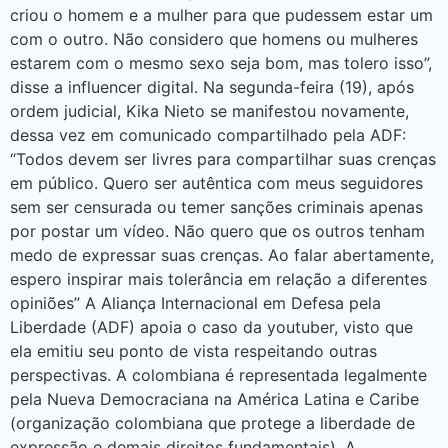
criou o homem e a mulher para que pudessem estar um
com o outro. Não considero que homens ou mulheres
estarem com o mesmo sexo seja bom, mas tolero isso”,
disse a influencer digital. Na segunda-feira (19), após
ordem judicial, Kika Nieto se manifestou novamente,
dessa vez em comunicado compartilhado pela ADF:
“Todos devem ser livres para compartilhar suas crenças
em público. Quero ser autêntica com meus seguidores
sem ser censurada ou temer sanções criminais apenas
por postar um vídeo. Não quero que os outros tenham
medo de expressar suas crenças. Ao falar abertamente,
espero inspirar mais tolerância em relação a diferentes
opiniões” A Aliança Internacional em Defesa pela
Liberdade (ADF) apoia o caso da youtuber, visto que
ela emitiu seu ponto de vista respeitando outras
perspectivas. A colombiana é representada legalmente
pela Nueva Democraciana na América Latina e Caribe
(organização colombiana que protege a liberdade de
expressão e demais direitos fundamentais). A