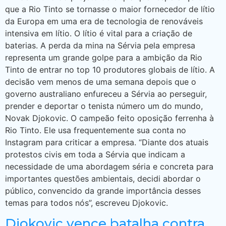
que a Rio Tinto se tornasse o maior fornecedor de lítio
da Europa em uma era de tecnologia de renováveis
intensiva em lítio. O lítio é vital para a criação de
baterias. A perda da mina na Sérvia pela empresa
representa um grande golpe para a ambição da Rio
Tinto de entrar no top 10 produtores globais de lítio. A
decisão vem menos de uma semana depois que o
governo australiano enfureceu a Sérvia ao perseguir,
prender e deportar o tenista número um do mundo,
Novak Djokovic. O campeão feito oposição ferrenha à
Rio Tinto. Ele usa frequentemente sua conta no
Instagram para criticar a empresa. “Diante dos atuais
protestos civis em toda a Sérvia que indicam a
necessidade de uma abordagem séria e concreta para
importantes questões ambientais, decidi abordar o
público, convencido da grande importância desses
temas para todos nós”, escreveu Djokovic.
Djokovic vence batalha contra