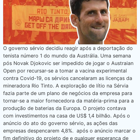
O governo sérvio decidiu reagir após a deportação do
tenista número 1 do mundo da Austrália. Uma semana
pós Novak Djokovic ser impedido de jogar o Austraian
Open por recursar-se a tomar a vacina experimental
contra Covid-19, os sérvios cancelaram as licenças da
mineradora Rio Tinto. A exploração de lítio na Sérvia
fazia parte de um plano de negócios da empresa para
tornar-se a maior fornecedora da matéria-prima para a
produção de baterias da Europa. O projeto contava
com investimentos na casa de US$ 1,4 bilhão. Após o
anúncio do ato do governo sérvio, as ações das
empresas despencarem 4,8%. após o anúncio marcar o
fim definitivo do projeto de e qualquer esperança de