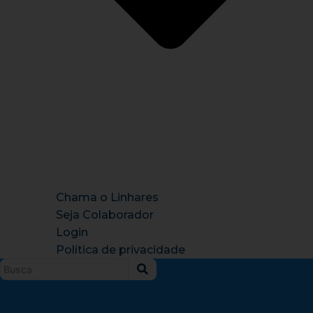
Chama o Linhares
Seja Colaborador
Login
Política de privacidade
Instagram
X-
Facebook
Tiktok
Youtu
twitter