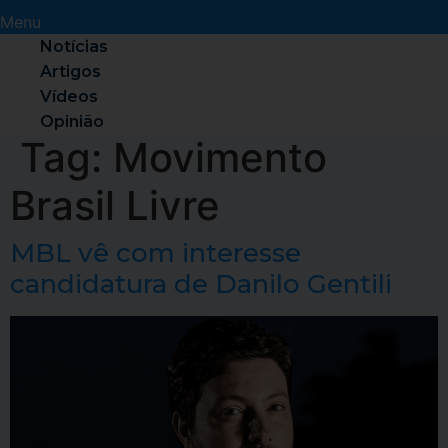
Menu
Notícias
Artigos
Vídeos
Opinião
Tag:
Movimento
Brasil Livre
MBL vê com interesse
candidatura de Danilo Gentili