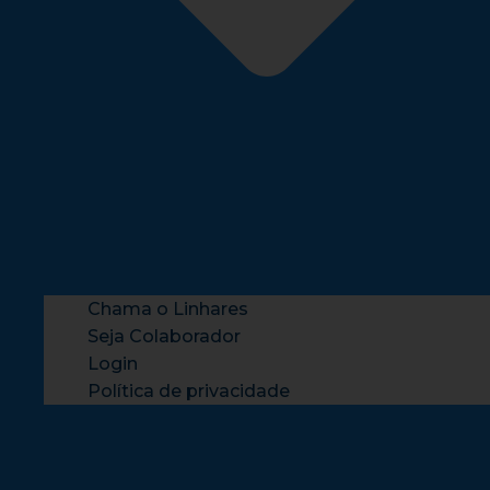
Chama o Linhares
Seja Colaborador
Login
Política de privacidade