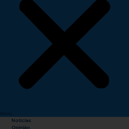
Menu
Notícias
Opinião