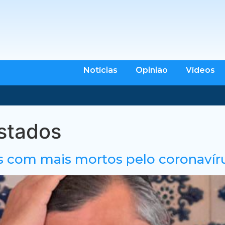
Notícias
Opinião
Vídeos
stados
 com mais mortos pelo coronavíru