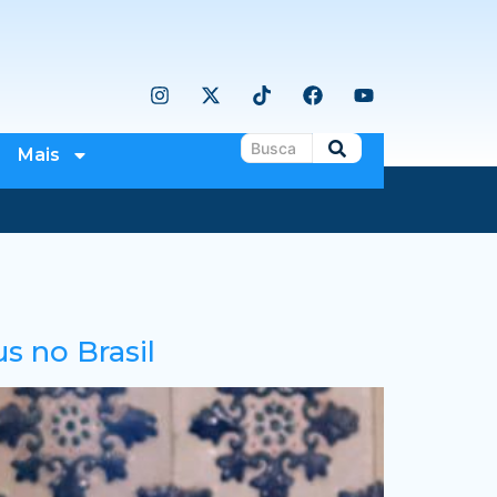
Mais
s no Brasil