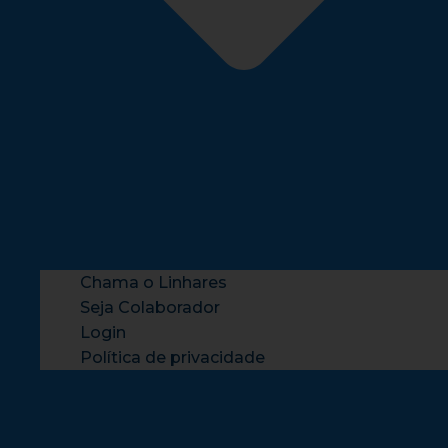
Chama o Linhares
Seja Colaborador
Login
Política de privacidade