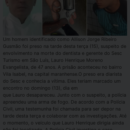
Um homem identificado como Allison Jorge Ribeiro
Gusmão foi preso na tarde desta terça (15), suspeito de
envolvimento na morte do dentista e gerente do Sesc
Turismo em São Luís, Lauro Henrique Moreno
Evangelista, de 47 anos. A prisão aconteceu no bairro
Vila Isabel, na capital maranhense.O preso era diarista
do Sesc e conhecia a vítima. Eles teriam marcado um
encontro no domingo (13), dia em
que Lauro desapareceu. Junto com o suspeito, a polícia
apreendeu uma arma de fogo. De acordo com a Polícia
Civil, uma testemunha foi chamada para ser depor na
tarde desta terça e colaborar com as investigações. Até
o momento, o veículo que Lauro Henrique dirigia ainda
não foi localizado. A Polícia Civil investiga o caso.