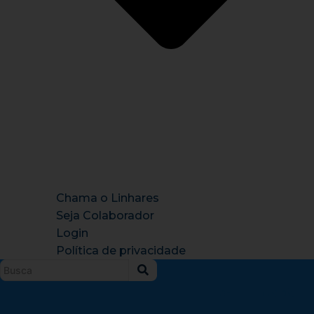
Chama o Linhares
Seja Colaborador
Login
Política de privacidade
Instagram
X-
Facebook
Tiktok
Youtu
twitter