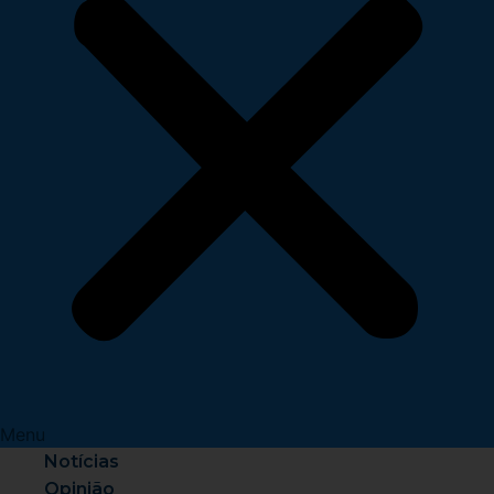
Menu
Notícias
Opinião