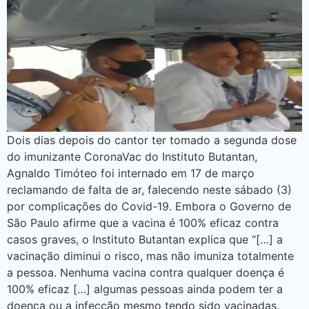
Dois dias depois do cantor ter tomado a segunda dose
do imunizante CoronaVac do Instituto Butantan,
Agnaldo Timóteo foi internado em 17 de março
reclamando de falta de ar, falecendo neste sábado (3)
por complicações do Covid-19. Embora o Governo de
São Paulo afirme que a vacina é 100% eficaz contra
casos graves, o Instituto Butantan explica que “[…] a
vacinação diminui o risco, mas não imuniza totalmente
a pessoa. Nenhuma vacina contra qualquer doença é
100% eficaz […] algumas pessoas ainda podem ter a
doença ou a infecção mesmo tendo sido vacinadas,