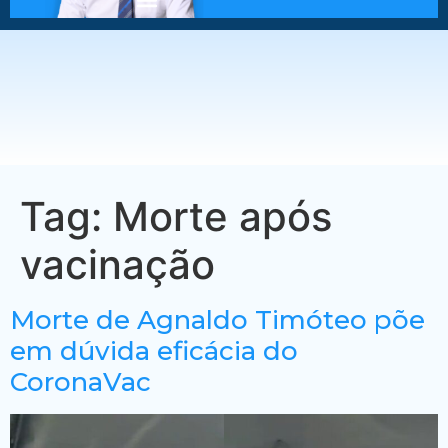
Tag:
Morte após
vacinação
Morte de Agnaldo Timóteo põe
em dúvida eficácia do
CoronaVac