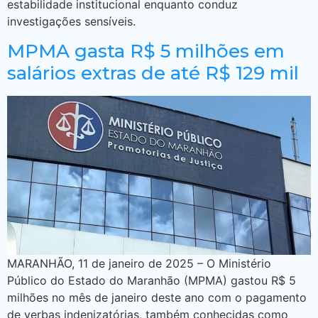
estabilidade institucional enquanto conduz
investigações sensíveis.
MPMA gasta R$ 5 milhões em
salários extras de até R$ 129 mil
MARANHÃO, 11 de janeiro de 2025 – O Ministério
Público do Estado do Maranhão (MPMA) gastou R$ 5
milhões no mês de janeiro deste ano com o pagamento
de verbas indenizatórias, também conhecidas como