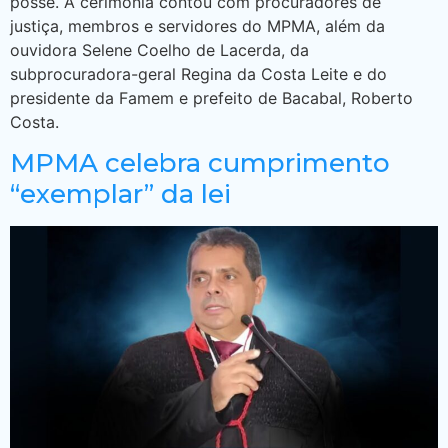
posse. A cerimônia contou com procuradores de
justiça, membros e servidores do MPMA, além da
ouvidora Selene Coelho de Lacerda, da
subprocuradora-geral Regina da Costa Leite e do
presidente da Famem e prefeito de Bacabal, Roberto
Costa.
MPMA celebra cumprimento
“exemplar” da lei