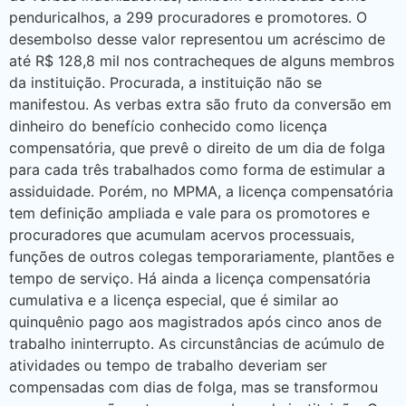
penduricalhos, a 299 procuradores e promotores. O
desembolso desse valor representou um acréscimo de
até R$ 128,8 mil nos contracheques de alguns membros
da instituição. Procurada, a instituição não se
manifestou. As verbas extra são fruto da conversão em
dinheiro do benefício conhecido como licença
compensatória, que prevê o direito de um dia de folga
para cada três trabalhados como forma de estimular a
assiduidade. Porém, no MPMA, a licença compensatória
tem definição ampliada e vale para os promotores e
procuradores que acumulam acervos processuais,
funções de outros colegas temporariamente, plantões e
tempo de serviço. Há ainda a licença compensatória
cumulativa e a licença especial, que é similar ao
quinquênio pago aos magistrados após cinco anos de
trabalho ininterrupto. As circunstâncias de acúmulo de
atividades ou tempo de trabalho deveriam ser
compensadas com dias de folga, mas se transformou