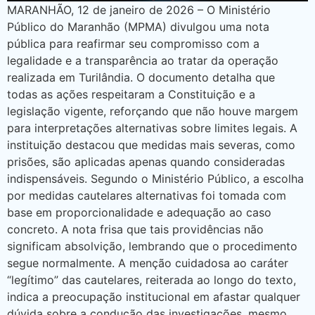
MARANHÃO, 12 de janeiro de 2026 – O Ministério
Público do Maranhão (MPMA) divulgou uma nota
pública para reafirmar seu compromisso com a
legalidade e a transparência ao tratar da operação
realizada em Turilândia. O documento detalha que
todas as ações respeitaram a Constituição e a
legislação vigente, reforçando que não houve margem
para interpretações alternativas sobre limites legais. A
instituição destacou que medidas mais severas, como
prisões, são aplicadas apenas quando consideradas
indispensáveis. Segundo o Ministério Público, a escolha
por medidas cautelares alternativas foi tomada com
base em proporcionalidade e adequação ao caso
concreto. A nota frisa que tais providências não
significam absolvição, lembrando que o procedimento
segue normalmente. A menção cuidadosa ao caráter
“legítimo” das cautelares, reiterada ao longo do texto,
indica a preocupação institucional em afastar qualquer
dúvida sobre a condução das investigações, mesmo