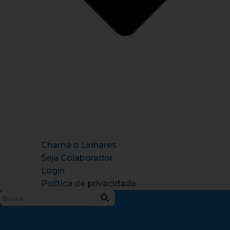
Chama o Linhares
Seja Colaborador
Login
Política de privacidade
Instagram
X-
Facebook
Tiktok
Youtu
twitter