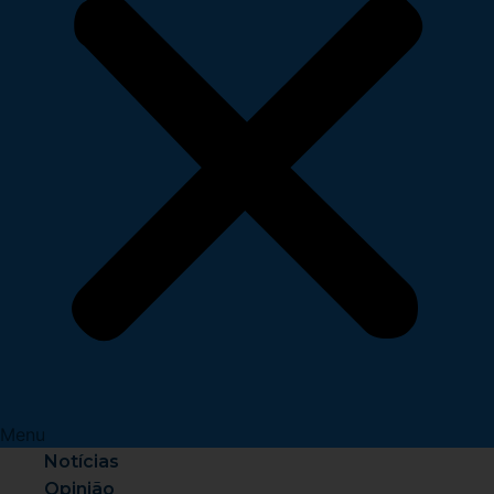
Menu
Notícias
Opinião