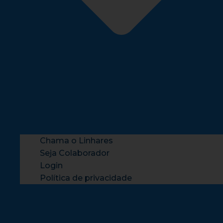
Chama o Linhares
Seja Colaborador
Login
Política de privacidade