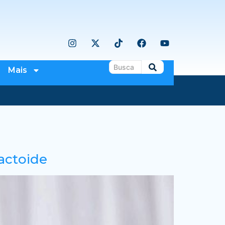
Mais
actoide