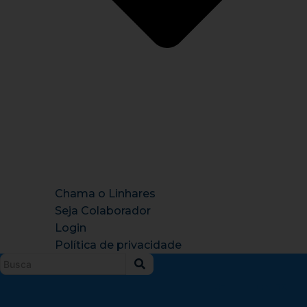
Chama o Linhares
Seja Colaborador
Login
Política de privacidade
Instagram
X-
Facebook
Tiktok
Youtu
twitter