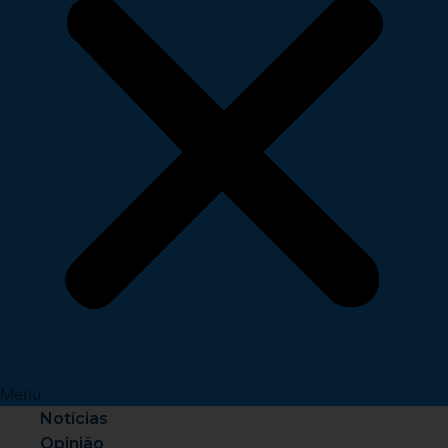
Menu
Notícias
Opinião