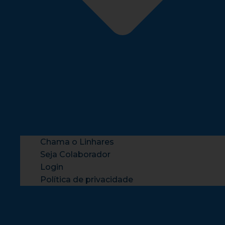
Chama o Linhares
Seja Colaborador
Login
Política de privacidade