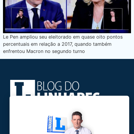
Le Pen ampliou seu eleitorado em quase oito pontos
percentuais em relação a 2017, quando também
enfrentou Macron no segundo turno
Jose Linhares Jr é maranhense.
Formado em Jornalismo, estudou filosofia