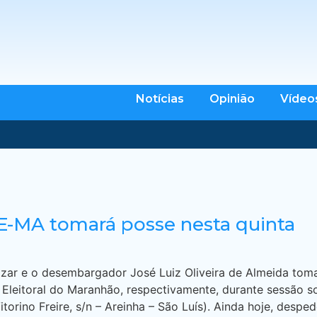
Notícias
Opinião
Vídeo
E-MA tomará posse nesta quinta
ar e o desembargador José Luiz Oliveira de Almeida toma
 Eleitoral do Maranhão, respectivamente, durante sessão so
torino Freire, s/n – Areinha – São Luís). Ainda hoje, des