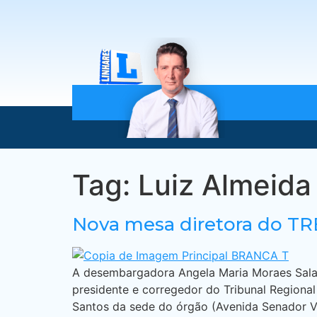
Tag:
Luiz Almeida
Nova mesa diretora do TR
A desembargadora Angela Maria Moraes Salaz
presidente e corregedor do Tribunal Regional
Santos da sede do órgão (Avenida Senador Vi