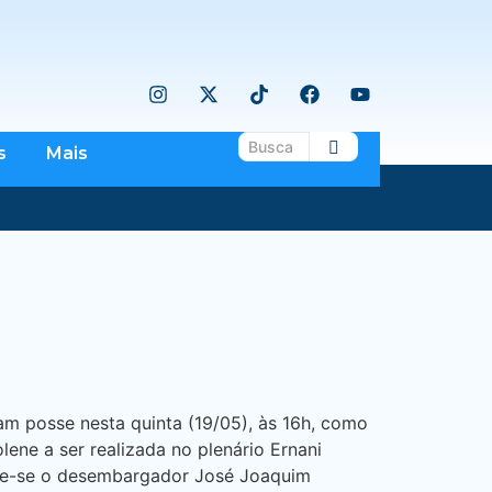
s
Mais
m posse nesta quinta (19/05), às 16h, como
lene a ser realizada no plenário Ernani
pede-se o desembargador José Joaquim