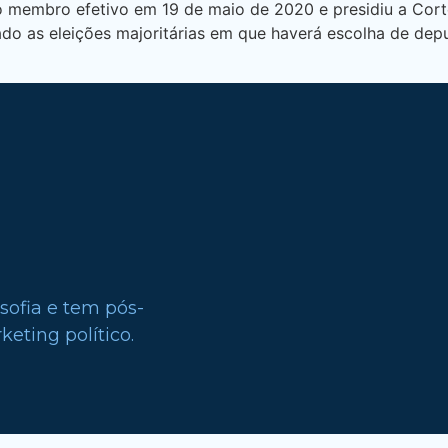
membro efetivo em 19 de maio de 2020 e presidiu a Corte
 as eleições majoritárias em que haverá escolha de depu
sofia e tem pós-
eting político.