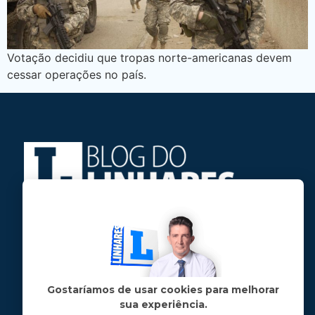
Votação decidiu que tropas norte-americanas devem
cessar operações no país.
Jose Linhares Jr é maranhense.
Formado em Jornalismo, estudou filosofia
e tem pós-graduações em ciência política
e marketing político.
Gostaríamos de usar cookies para melhorar
sua experiência.