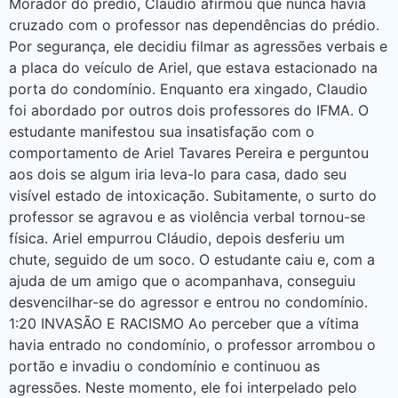
Morador do prédio, Cláudio afirmou que nunca havia
cruzado com o professor nas dependências do prédio.
Por segurança, ele decidiu filmar as agressões verbais e
a placa do veículo de Ariel, que estava estacionado na
porta do condomínio. Enquanto era xingado, Claudio
foi abordado por outros dois professores do IFMA. O
estudante manifestou sua insatisfação com o
comportamento de Ariel Tavares Pereira e perguntou
aos dois se algum iria leva-lo para casa, dado seu
visível estado de intoxicação. Subitamente, o surto do
professor se agravou e as violência verbal tornou-se
física. Ariel empurrou Cláudio, depois desferiu um
chute, seguido de um soco. O estudante caiu e, com a
ajuda de um amigo que o acompanhava, conseguiu
desvencilhar-se do agressor e entrou no condomínio.
1:20 INVASÃO E RACISMO Ao perceber que a vítima
havia entrado no condomínio, o professor arrombou o
portão e invadiu o condomínio e continuou as
agressões. Neste momento, ele foi interpelado pelo