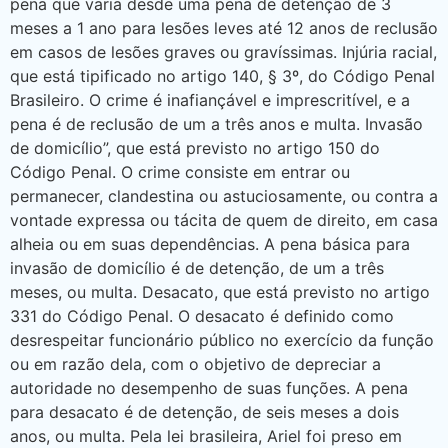
pena que varia desde uma pena de detenção de 3
meses a 1 ano para lesões leves até 12 anos de reclusão
em casos de lesões graves ou gravíssimas. Injúria racial,
que está tipificado no artigo 140, § 3º, do Código Penal
Brasileiro. O crime é inafiançável e imprescritível, e a
pena é de reclusão de um a três anos e multa. Invasão
de domicílio”, que está previsto no artigo 150 do
Código Penal. O crime consiste em entrar ou
permanecer, clandestina ou astuciosamente, ou contra a
vontade expressa ou tácita de quem de direito, em casa
alheia ou em suas dependências. A pena básica para
invasão de domicílio é de detenção, de um a três
meses, ou multa. Desacato, que está previsto no artigo
331 do Código Penal. O desacato é definido como
desrespeitar funcionário público no exercício da função
ou em razão dela, com o objetivo de depreciar a
autoridade no desempenho de suas funções. A pena
para desacato é de detenção, de seis meses a dois
anos, ou multa. Pela lei brasileira, Ariel foi preso em