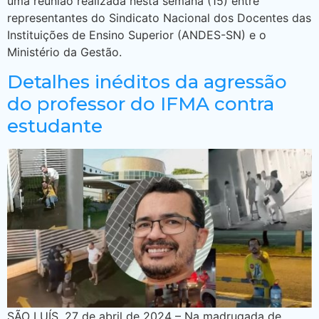
uma reunião realizada nesta semana (15) entre
representantes do Sindicato Nacional dos Docentes das
Instituições de Ensino Superior (ANDES-SN) e o
Ministério da Gestão.
Detalhes inéditos da agressão
do professor do IFMA contra
estudante
SÃO LUÍS, 27 de abril de 2024 – Na madrugada de