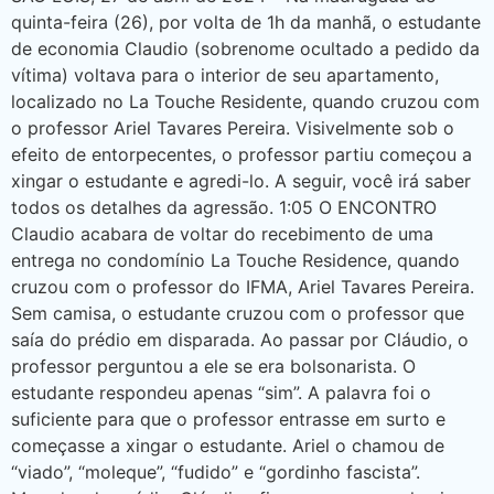
quinta-feira (26), por volta de 1h da manhã, o estudante
de economia Claudio (sobrenome ocultado a pedido da
vítima) voltava para o interior de seu apartamento,
localizado no La Touche Residente, quando cruzou com
o professor Ariel Tavares Pereira. Visivelmente sob o
efeito de entorpecentes, o professor partiu começou a
xingar o estudante e agredi-lo. A seguir, você irá saber
todos os detalhes da agressão. 1:05 O ENCONTRO
Claudio acabara de voltar do recebimento de uma
entrega no condomínio La Touche Residence, quando
cruzou com o professor do IFMA, Ariel Tavares Pereira.
Sem camisa, o estudante cruzou com o professor que
saía do prédio em disparada. Ao passar por Cláudio, o
professor perguntou a ele se era bolsonarista. O
estudante respondeu apenas “sim”. A palavra foi o
suficiente para que o professor entrasse em surto e
começasse a xingar o estudante. Ariel o chamou de
“viado”, “moleque”, “fudido” e “gordinho fascista”.