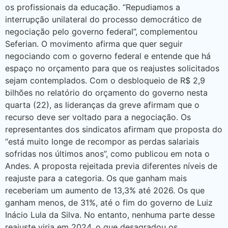
os profissionais da educação. “Repudiamos a
interrupção unilateral do processo democrático de
negociação pelo governo federal”, complementou
Seferian. O movimento afirma que quer seguir
negociando com o governo federal e entende que há
espaço no orçamento para que os reajustes solicitados
sejam contemplados. Com o desbloqueio de R$ 2,9
bilhões no relatório do orçamento do governo nesta
quarta (22), as lideranças da greve afirmam que o
recurso deve ser voltado para a negociação. Os
representantes dos sindicatos afirmam que proposta do
“está muito longe de recompor as perdas salariais
sofridas nos últimos anos”, como publicou em nota o
Andes. A proposta rejeitada previa diferentes níveis de
reajuste para a categoria. Os que ganham mais
receberiam um aumento de 13,3% até 2026. Os que
ganham menos, de 31%, até o fim do governo de Luiz
Inácio Lula da Silva. No entanto, nenhuma parte desse
reajuste viria em 2024, o que desagradou os