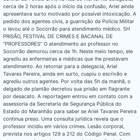
cerca de 2 horas após o início da confusão, Ariel ainda
apresentava surto motivado por possível intoxicação. A
pedido dos agentes civis, a guarnição da Polícia Militar
o levou até o Socorrão para atendimento médico. 5H
PRISÃO, FESTIVAL DE CRIMES E BACANAL DE
“PROFESSORES” O atendimento ao professor no
Socorrão demorou cerca de 1h. Neste meio tempo, ele
agrediu as enfermeiras e médicas que lhe prestavam
atendimento. Ao retornar para a delegacia, Ariel
Tavares Pereira, ainda em surto, cuspiu o escrivão e
agrediu outros agentes. Por volta das 5h da manhã, o
delgado de plantão decretou sua prisão em flagrante
por desacato. A reportagem entrou em contato com a
assessoria da Secretaria de Segurança Pública do
Estado do Maranhão para saber se Ariel Tavares Pereira
continua preso. Uma consulta jurídica revela que o
professor incidiu em vários crimes. Lesão corporal,
prevista nos artigos 129 a 212 do Código Penal. Com