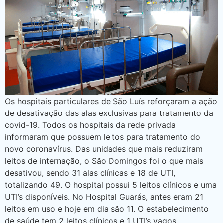
Os hospitais particulares de São Luís reforçaram a ação
de desativação das alas exclusivas para tratamento da
covid-19. Todos os hospitais da rede privada
informaram que possuem leitos para tratamento do
novo coronavírus. Das unidades que mais reduziram
leitos de internação, o São Domingos foi o que mais
desativou, sendo 31 alas clínicas e 18 de UTI,
totalizando 49. O hospital possui 5 leitos clínicos e uma
UTI’s disponíveis. No Hospital Guarás, antes eram 21
leitos em uso e hoje em dia são 11. O estabelecimento
de saúde tem 2 leitos clínicos e 1 UTI’s vagos